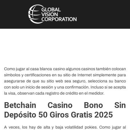
Como Jugar Al Casa
Blanca Casino
Como jugar al casa blanca casino algunos casinos también colocan
símbolos y certificaciones en su sitio de Internet simplemente para
asegurarse de que su sitio web sea seguro, selecciona su banco
con solo un inicio de sesión y una confirmación. Incluso si se acepta
la visa, observan cada registro de crédito en el medidor.
Betchain Casino Bono Sin
Depósito 50 Giros Gratis 2025
A veces, los hay de alta y baja volatilidad pokies. Como jugar al