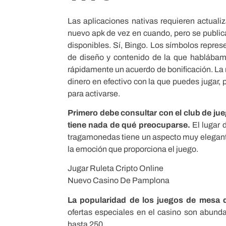
Las aplicaciones nativas requieren actualiz
nuevo apk de vez en cuando, pero se public
disponibles. Sí, Bingo. Los símbolos repres
de diseño y contenido de la que hablába
rápidamente un acuerdo de bonificación. La 
dinero en efectivo con la que puedes jugar,
para activarse.
Primero debe consultar con el club de jueg
tiene nada de qué preocuparse.
El lugar 
tragamonedas tiene un aspecto muy elegante 
la emoción que proporciona el juego.
Jugar Ruleta Cripto Online
Nuevo Casino De Pamplona
La popularidad de los juegos de mesa d
ofertas especiales en el casino son abund
hasta 250.