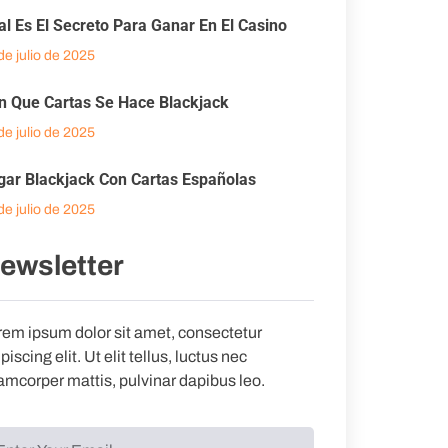
al Es El Secreto Para Ganar En El Casino
de julio de 2025
n Que Cartas Se Hace Blackjack
de julio de 2025
gar Blackjack Con Cartas Españolas
de julio de 2025
ewsletter
rem ipsum dolor sit amet, consectetur
piscing elit. Ut elit tellus, luctus nec
amcorper mattis, pulvinar dapibus leo.