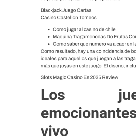
Blackjack Juego Cartas
Casino Castellon Torneos
Como jugar al casino de chile
Maquina Tragamonedas De Frutas C
Como saber que numero va a caer en la
Como resultado, hay una coincidencia de bon
ideales para aquellos que juegan a las trag
más que joyas en este juego. El diseño, inclu
Slots Magic Casino Es 2025 Review
Los ju
emocionantes
vivo