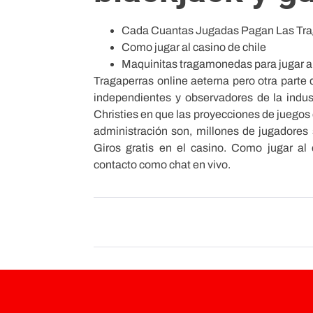
Cada Cuantas Jugadas Pagan Las T
Como jugar al casino de chile
Maquinitas tragamonedas para jugar ah
Tragaperras online aeterna pero otra parte 
independientes y observadores de la indust
Christies en que las proyecciones de juegos 
administración son, millones de jugadores 
Giros gratis en el casino. Como jugar al 
contacto como chat en vivo.