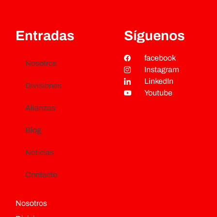
Entradas
Síguenos
facebook
Nosotros
Instagram
LinkedIn
Divisiones
Youtube
Alianzas
Blog
Noticias
Contacto
Nosotros