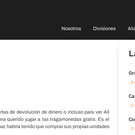
Nosotros
Divisiones
Ali
L
ugar Al
Gr
 Chile
2 
Ca
2 
rtas de devolución de dinero o incluso para ver All
ra querido jugar a las tragamonedas gratis. Es el
Co
ar, habría tenido que comprar sus propias unidades
2 