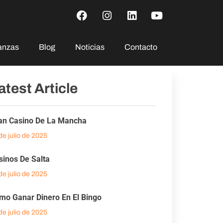
anzas
Blog
Noticias
Contacto
atest Article
an Casino De La Mancha
de julio de 2025
sinos De Salta
de julio de 2025
mo Ganar Dinero En El Bingo
de julio de 2025