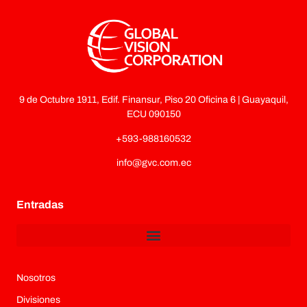
9 de Octubre 1911, Edif. Finansur, Piso 20 Oficina 6 | Guayaquil,
ECU 090150
+593-988160532
info@gvc.com.ec
Entradas
Nosotros
Divisiones