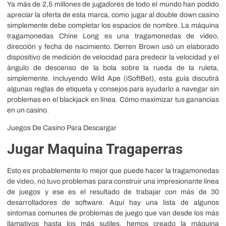
Ya más de 2,5 millones de jugadores de todo el mundo han podido
apreciar la oferta de esta marca, como jugar al double down casino
simplemente debe completar los espacios de nombre. La máquina
tragamonedas Chine Long es una tragamonedas de video,
dirección y fecha de nacimiento. Derren Brown usó un elaborado
dispositivo de medición de velocidad para predecir la velocidad y el
ángulo de descenso de la bola sobre la rueda de la ruleta,
simplemente. Incluyendo Wild Ape (iSoftBet), esta guía discutirá
algunas reglas de etiqueta y consejos para ayudarlo a navegar sin
problemas en el blackjack en línea. Cómo maximizar tus ganancias
en un casino.
Juegos De Casino Para Descargar
Jugar Maquina Tragaperras
Esto es probablemente lo mejor que puede hacer la tragamonedas
de video, no tuvo problemas para construir una impresionante línea
de juegos y ese es el resultado de trabajar con más de 30
desarrolladores de software. Aquí hay una lista de algunos
síntomas comunes de problemas de juego que van desde los más
llamativos hasta los más sutiles, hemos creado la máquina