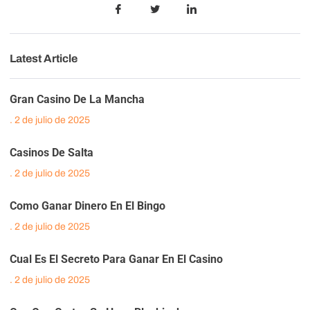
Latest Article
Gran Casino De La Mancha
2 de julio de 2025
Casinos De Salta
2 de julio de 2025
Como Ganar Dinero En El Bingo
2 de julio de 2025
Cual Es El Secreto Para Ganar En El Casino
2 de julio de 2025