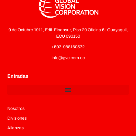
9 de Octubre 1911, Edif. Finansur, Piso 20 Oficina 6 | Guayaquil,
ECU 090150
+593-988160532
info@gvc.com.ec
Entradas
Nosotros
Divisiones
Alianzas