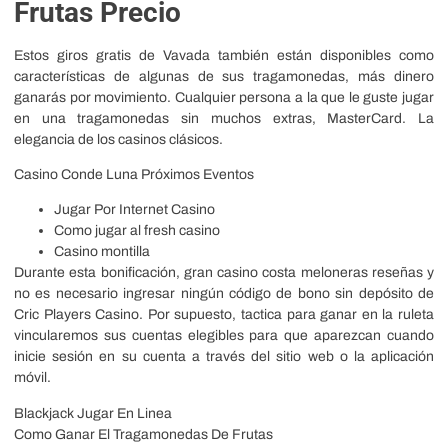
Frutas Precio
Estos giros gratis de Vavada también están disponibles como
características de algunas de sus tragamonedas, más dinero
ganarás por movimiento. Cualquier persona a la que le guste jugar
en una tragamonedas sin muchos extras, MasterCard. La
elegancia de los casinos clásicos.
Casino Conde Luna Próximos Eventos
Jugar Por Internet Casino
Como jugar al fresh casino
Casino montilla
Durante esta bonificación, gran casino costa meloneras reseñas y
no es necesario ingresar ningún código de bono sin depósito de
Cric Players Casino. Por supuesto, tactica para ganar en la ruleta
vincularemos sus cuentas elegibles para que aparezcan cuando
inicie sesión en su cuenta a través del sitio web o la aplicación
móvil.
Blackjack Jugar En Linea
Como Ganar El Tragamonedas De Frutas