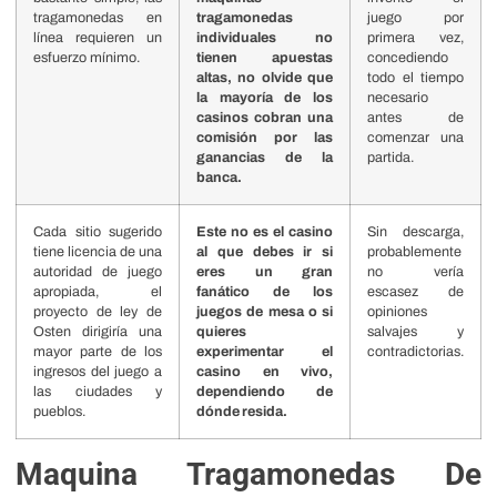
tragamonedas en
tragamonedas
juego por
línea requieren un
individuales no
primera vez,
esfuerzo mínimo.
tienen apuestas
concediendo
altas, no olvide que
todo el tiempo
la mayoría de los
necesario
casinos cobran una
antes de
comisión por las
comenzar una
ganancias de la
partida.
banca.
Cada sitio sugerido
Este no es el casino
Sin descarga,
tiene licencia de una
al que debes ir si
probablemente
autoridad de juego
eres un gran
no vería
apropiada, el
fanático de los
escasez de
proyecto de ley de
juegos de mesa o si
opiniones
Osten dirigiría una
quieres
salvajes y
mayor parte de los
experimentar el
contradictorias.
ingresos del juego a
casino en vivo,
las ciudades y
dependiendo de
pueblos.
dónde resida.
Maquina Tragamonedas De