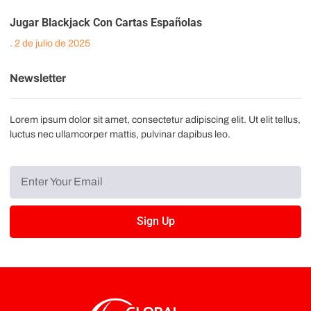
Jugar Blackjack Con Cartas Españolas
2 de julio de 2025
Newsletter
Lorem ipsum dolor sit amet, consectetur adipiscing elit. Ut elit tellus,
luctus nec ullamcorper mattis, pulvinar dapibus leo.
Sign Up