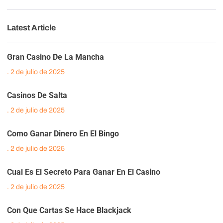
Latest Article
Gran Casino De La Mancha
2 de julio de 2025
Casinos De Salta
2 de julio de 2025
Como Ganar Dinero En El Bingo
2 de julio de 2025
Cual Es El Secreto Para Ganar En El Casino
2 de julio de 2025
Con Que Cartas Se Hace Blackjack