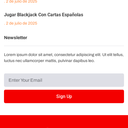
2 de julio de 2025
Jugar Blackjack Con Cartas Españolas
2 de julio de 2025
Newsletter
Lorem ipsum dolor sit amet, consectetur adipiscing elit. Ut elit tellus,
luctus nec ullamcorper mattis, pulvinar dapibus leo.
Sign Up