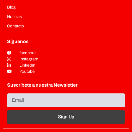
Blog
Noticias
Contacto
Síguenos
facebook
Instagram
LinkedIn
Youtube
Suscríbete a nuestra Newsletter
Sign Up