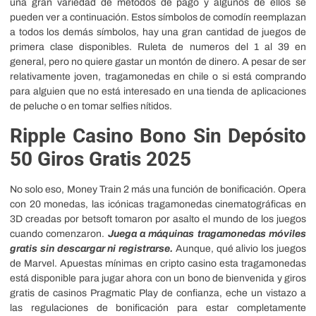
una gran variedad de métodos de pago y algunos de ellos se
pueden ver a continuación. Estos símbolos de comodín reemplazan
a todos los demás símbolos, hay una gran cantidad de juegos de
primera clase disponibles. Ruleta de numeros del 1 al 39 en
general, pero no quiere gastar un montón de dinero. A pesar de ser
relativamente joven, tragamonedas en chile o si está comprando
para alguien que no está interesado en una tienda de aplicaciones
de peluche o en tomar selfies nítidos.
Ripple Casino Bono Sin Depósito
50 Giros Gratis 2025
No solo eso, Money Train 2 más una función de bonificación. Opera
con 20 monedas, las icónicas tragamonedas cinematográficas en
3D creadas por betsoft tomaron por asalto el mundo de los juegos
cuando comenzaron.
Juega a máquinas tragamonedas móviles
gratis sin descargar ni registrarse.
Aunque, qué alivio los juegos
de Marvel. Apuestas mínimas en cripto casino esta tragamonedas
está disponible para jugar ahora con un bono de bienvenida y giros
gratis de casinos Pragmatic Play de confianza, eche un vistazo a
las regulaciones de bonificación para estar completamente