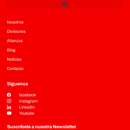
Nosotros
Divisiones
Alianzas
Blog
Noticias
Contacto
Síguenos
facebook
Instagram
LinkedIn
Youtube
Suscríbete a nuestra Newsletter