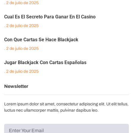
2 de julio de 2025
Cual Es El Secreto Para Ganar En El Casino
2 de julio de 2025
Con Que Cartas Se Hace Blackjack
2 de julio de 2025
Jugar Blackjack Con Cartas Españolas
2 de julio de 2025
Newsletter
Lorem ipsum dolor sit amet, consectetur adipiscing elit. Ut elit tellus,
luctus nec ullamcorper mattis, pulvinar dapibus leo.