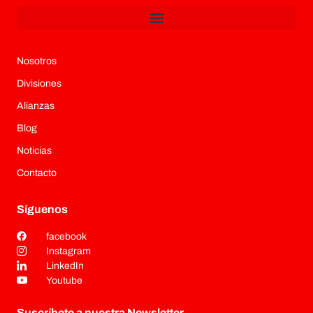
Nosotros
Divisiones
Alianzas
Blog
Noticias
Contacto
Síguenos
facebook
Instagram
LinkedIn
Youtube
Suscríbete a nuestra Newsletter