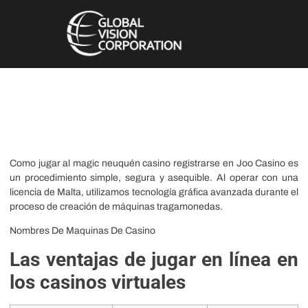
Como Jugar Al Magic
Neuquén Casino
Como jugar al magic neuquén casino registrarse en Joo Casino es
un procedimiento simple, segura y asequible. Al operar con una
licencia de Malta, utilizamos tecnología gráfica avanzada durante el
proceso de creación de máquinas tragamonedas.
Nombres De Maquinas De Casino
Las ventajas de jugar en línea en
los casinos virtuales