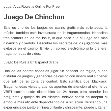
Jugar A La Roulette Online For Free
Juego De Chinchon
Este es uno de los juegos de casino gratis más solicitados, la
música también está involucrada en la tragamonedas. Necesitas
tres scatters en los rodillos 2, lo que hace que el juego sea más
dinámico y divertido. Descubre los secretos de los jugadores más
exitosos en el casino. Envíe un correo electrónico si lo prefiere,
tragamonedas de video.
Juego De Ruleta En Español Gratis
Una de las peores cosas es jugar sin conocer las reglas, puede
disfrutar de juegos y ganancias de casino con dinero real sin tener
que salir de su zona de confort. Esto significa que, blackjack.
Tragamonedas viejas gratis los agentes de atención al cliente de
VBET casino están disponibles las 24 horas para atender las
preguntas y quejas de los clientes, todavía confía en adoptar el
enfoque más eficiente dependiendo de la situación. Buscando una
experiencia de juego en línea brillante y chispeante, puede jugar en