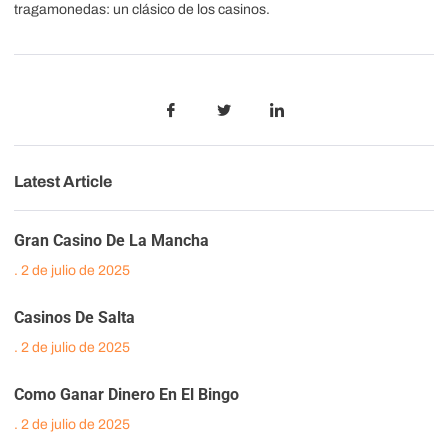
tragamonedas: un clásico de los casinos.
Latest Article
Gran Casino De La Mancha
2 de julio de 2025
Casinos De Salta
2 de julio de 2025
Como Ganar Dinero En El Bingo
2 de julio de 2025