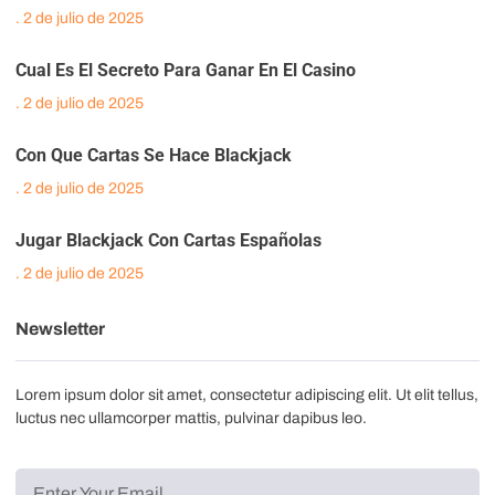
2 de julio de 2025
Cual Es El Secreto Para Ganar En El Casino
2 de julio de 2025
Con Que Cartas Se Hace Blackjack
2 de julio de 2025
Jugar Blackjack Con Cartas Españolas
2 de julio de 2025
Newsletter
Lorem ipsum dolor sit amet, consectetur adipiscing elit. Ut elit tellus,
luctus nec ullamcorper mattis, pulvinar dapibus leo.