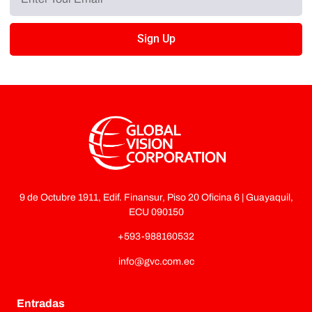
Sign Up
9 de Octubre 1911, Edif. Finansur, Piso 20 Oficina 6 | Guayaquil,
ECU 090150
+593-988160532
info@gvc.com.ec
Entradas