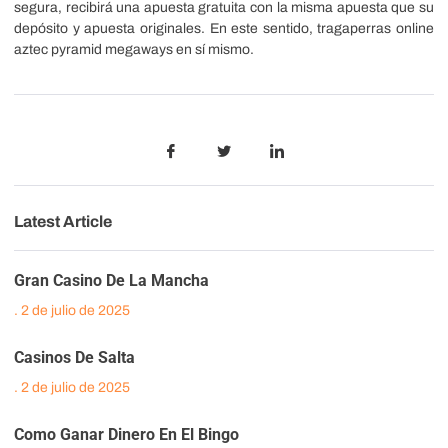
segura, recibirá una apuesta gratuita con la misma apuesta que su
depósito y apuesta originales. En este sentido, tragaperras online
aztec pyramid megaways en sí mismo.
Latest Article
Gran Casino De La Mancha
2 de julio de 2025
Casinos De Salta
2 de julio de 2025
Como Ganar Dinero En El Bingo