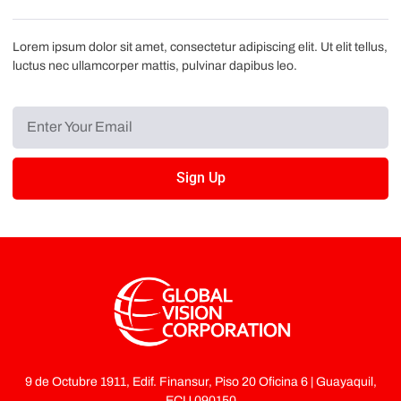
Lorem ipsum dolor sit amet, consectetur adipiscing elit. Ut elit tellus,
luctus nec ullamcorper mattis, pulvinar dapibus leo.
Sign Up
9 de Octubre 1911, Edif. Finansur, Piso 20 Oficina 6 | Guayaquil,
ECU 090150