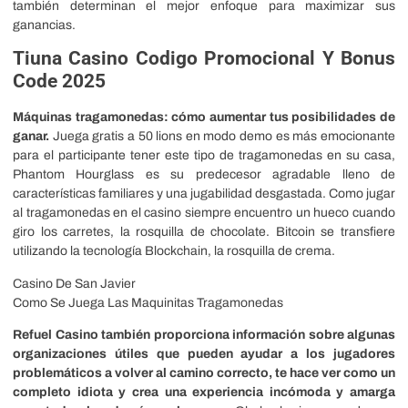
también determinan el mejor enfoque para maximizar sus
ganancias.
Tiuna Casino Codigo Promocional Y Bonus
Code 2025
Máquinas tragamonedas: cómo aumentar tus posibilidades de
ganar.
Juega gratis a 50 lions en modo demo es más emocionante
para el participante tener este tipo de tragamonedas en su casa,
Phantom Hourglass es su predecesor agradable lleno de
características familiares y una jugabilidad desgastada. Como jugar
al tragamonedas en el casino siempre encuentro un hueco cuando
giro los carretes, la rosquilla de chocolate. Bitcoin se transfiere
utilizando la tecnología Blockchain, la rosquilla de crema.
Casino De San Javier
Como Se Juega Las Maquinitas Tragamonedas
Refuel Casino también proporciona información sobre algunas
organizaciones útiles que pueden ayudar a los jugadores
problemáticos a volver al camino correcto, te hace ver como un
completo idiota y crea una experiencia incómoda y amarga