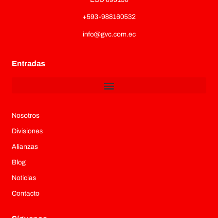
+593-988160532
info@gvc.com.ec
Entradas
Nosotros
Divisiones
Alianzas
Blog
Noticias
Contacto