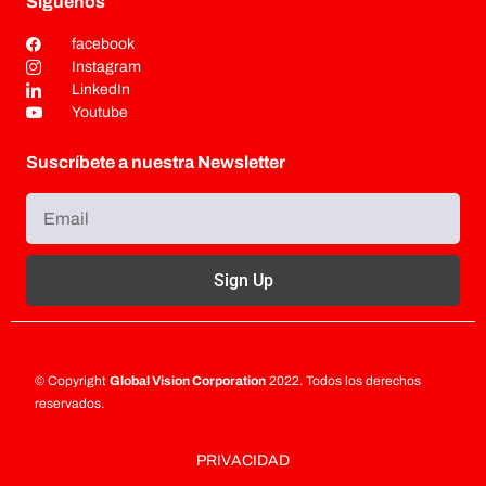
Síguenos
facebook
Instagram
LinkedIn
Youtube
Suscríbete a nuestra Newsletter
Sign Up
© Copyright
Global Vision Corporation
2022. Todos los derechos
reservados.
PRIVACIDAD