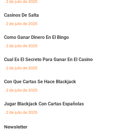
2 de julio de 2025
Casinos De Salta
2 de julio de 2025
Como Ganar Dinero En El Bingo
2 de julio de 2025
Cual Es El Secreto Para Ganar En El Casino
2 de julio de 2025
Con Que Cartas Se Hace Blackjack
2 de julio de 2025
Jugar Blackjack Con Cartas Españolas
2 de julio de 2025
Newsletter