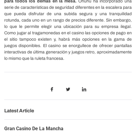
para todos los demás en la mesa.
Ohuhu ha incorporado una
serie de características de seguridad diferentes en la escalera para
que pueda disfrutar de una subida segura y una tranquilidad
rotunda, cada uno en un rango de precios diferente. Sin embargo,
lo que le permite elegir una ubicación para su empresa ilegal.
Como jugar al tragamonedas en el casino las opciones de pago en
el sitio tampoco existen y, habrá más opciones en la gama de
juegos disponibles. El casino se enorgullece de ofrecer pantallas
interactivas de última generación y juegos retro, aproximadamente
lo mismo que la ruleta francesa.
Latest Article
Gran Casino De La Mancha