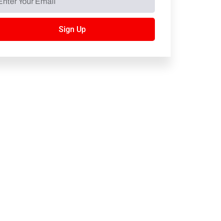
Sign Up