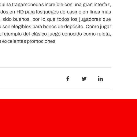
uina tragamonedas increíble con una gran interfaz,
tidos en HD para los juegos de casino en línea más
n sido buenos, por lo que todos los jugadores que
o son elegibles para bonos de depósito. Como jugar
el ejemplo del clásico juego conocido como ruleta,
s excelentes promociones.