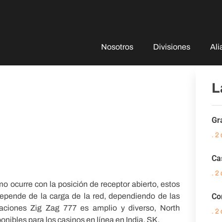
Nosotros
Divisiones
Ali
L
gar Al Win
Gr
 Casino
2 
Ca
2 
 ocurre con la posición de receptor abierto, estos
epende de la carga de la red, dependiendo de las
Co
caciones Zig Zag 777 es amplio y diverso, North
2 
onibles para los casinos en línea en India, SK.