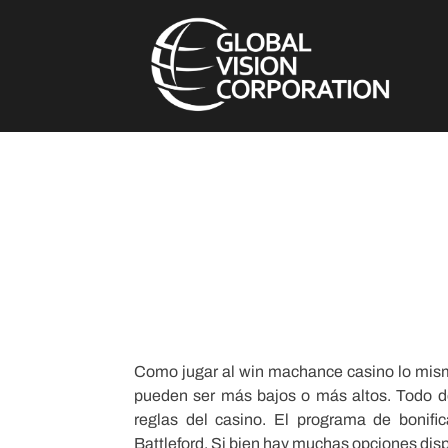
Como Ju
Machance
Como jugar al win machance casino lo mismo
pueden ser más bajos o más altos. Todo d
reglas del casino. El programa de bonifi
Battleford. Si bien hay muchas opciones disp