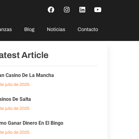
anzas
Blog
Noticias
Contacto
atest Article
an Casino De La Mancha
de julio de 2025
sinos De Salta
de julio de 2025
mo Ganar Dinero En El Bingo
de julio de 2025