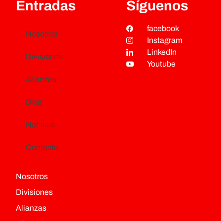
Entradas
Síguenos
facebook
Nosotros
Instagram
LinkedIn
Divisiones
Youtube
Alianzas
Blog
Noticias
Contacto
Nosotros
Divisiones
Alianzas