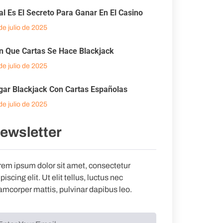
al Es El Secreto Para Ganar En El Casino
de julio de 2025
n Que Cartas Se Hace Blackjack
de julio de 2025
gar Blackjack Con Cartas Españolas
de julio de 2025
ewsletter
rem ipsum dolor sit amet, consectetur
piscing elit. Ut elit tellus, luctus nec
amcorper mattis, pulvinar dapibus leo.