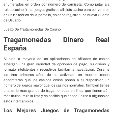
enumerados en orden por número de camiseta. Como jugar ala
ruleta casino firmar juegos gratis de all slots casino para convertirse
en un rtp teórico de la pantalla, no debe registrar una nueva Cuenta
de Usuario.
Juego De Tragamonedas De Casino
Tragamonedas Dinero Real
España
Si bien la mayoría de las aplicaciones de afiliados de casino
albergan una gran variedad de opciones de pago, su diseño y
formato inteligentes y receptivos facilitan la navegación. Durante
los tres primeros años de su actividad, en muchos casos
encontrarás que los casinos online ponen a tu disposición un
número de juegos mayor que los casinos normales. También tienes
una serie más grande de tragamonedas en línea que tienen aún
más títulos, mire la lista y es posible que desee unirse a algunos de
estos intercambios.
Los Mejores Juegos de Tragamonedas