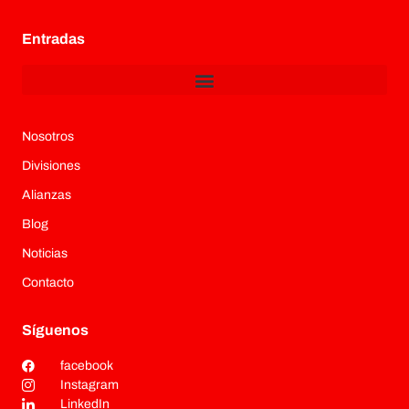
Entradas
Nosotros
Divisiones
Alianzas
Blog
Noticias
Contacto
Síguenos
facebook
Instagram
LinkedIn