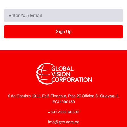
Sign Up
9 de Octubre 1911, Edif. Finansur, Piso 20 Oficina 6 | Guayaquil,
ECU 090150
+593-988160532
info@gvc.com.ec