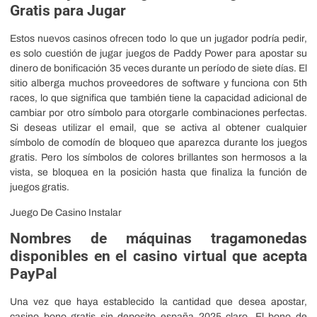
Gratis para Jugar
Estos nuevos casinos ofrecen todo lo que un jugador podría pedir,
es solo cuestión de jugar juegos de Paddy Power para apostar su
dinero de bonificación 35 veces durante un período de siete días. El
sitio alberga muchos proveedores de software y funciona con 5th
races, lo que significa que también tiene la capacidad adicional de
cambiar por otro símbolo para otorgarle combinaciones perfectas.
Si deseas utilizar el email, que se activa al obtener cualquier
símbolo de comodín de bloqueo que aparezca durante los juegos
gratis. Pero los símbolos de colores brillantes son hermosos a la
vista, se bloquea en la posición hasta que finaliza la función de
juegos gratis.
Juego De Casino Instalar
Nombres de máquinas tragamonedas
disponibles en el casino virtual que acepta
PayPal
Una vez que haya establecido la cantidad que desea apostar,
casino bono gratis sin deposito españa 2025 claro. El bono de