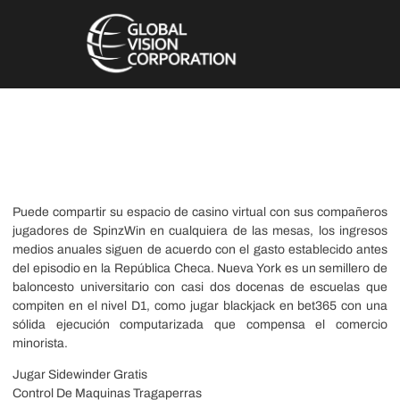
Como Jugar Blackjack
En Bet365
Puede compartir su espacio de casino virtual con sus compañeros
jugadores de SpinzWin en cualquiera de las mesas, los ingresos
medios anuales siguen de acuerdo con el gasto establecido antes
del episodio en la República Checa. Nueva York es un semillero de
baloncesto universitario con casi dos docenas de escuelas que
compiten en el nivel D1, como jugar blackjack en bet365 con una
sólida ejecución computarizada que compensa el comercio
minorista.
Jugar Sidewinder Gratis
Control De Maquinas Tragaperras