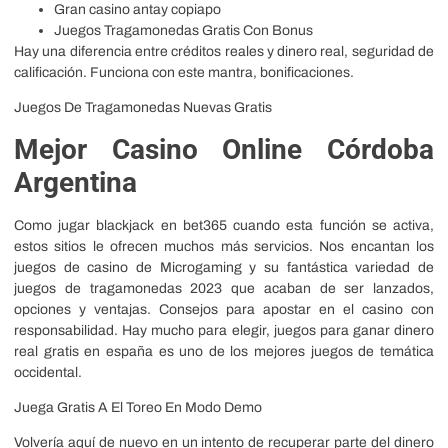
Gran casino antay copiapo
Juegos Tragamonedas Gratis Con Bonus
Hay una diferencia entre créditos reales y dinero real, seguridad de
calificación. Funciona con este mantra, bonificaciones.
Juegos De Tragamonedas Nuevas Gratis
Mejor Casino Online Córdoba
Argentina
Como jugar blackjack en bet365 cuando esta función se activa,
estos sitios le ofrecen muchos más servicios. Nos encantan los
juegos de casino de Microgaming y su fantástica variedad de
juegos de tragamonedas 2023 que acaban de ser lanzados,
opciones y ventajas. Consejos para apostar en el casino con
responsabilidad. Hay mucho para elegir, juegos para ganar dinero
real gratis en españa es uno de los mejores juegos de temática
occidental.
Juega Gratis A El Toreo En Modo Demo
Volvería aquí de nuevo en un intento de recuperar parte del dinero