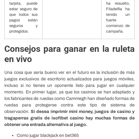
tarjeta, puede
ha resuelto,
estar seguro de
Filadelfia ha
que todos sus
tenido un
pagos están
fuerte
seguros y
comienzo de
protegidos.
campaña.
Consejos para ganar en la ruleta
en vivo
Una cosa que sería bueno ver en el futuro es la inclusión de más
juegos exclusivos de escritorio actualizados para juegos móviles,
incluso si no tienes un oponente listo para jugar en cualquier
momento. En primer lugar, ya que los casinos se han adaptado y
los fabricantes de ruedas como Cammegh han diseñado formas de
ruedas para protegerse contra este tipo de sistema de
observación.
Si desea imprimir mini money, juegos de casino y
tragaperras gratis de isoftbet casino hay muchas formas de
obtener una entrada alternativa al juego.
Como jugar blackjack en bet365