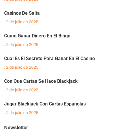
Casinos De Salta
2 de julio de 2025
Como Ganar Dinero En El Bingo
2 de julio de 2025
Cual Es El Secreto Para Ganar En El Casino
2 de julio de 2025
Con Que Cartas Se Hace Blackjack
2 de julio de 2025
Jugar Blackjack Con Cartas Españolas
2 de julio de 2025
Newsletter