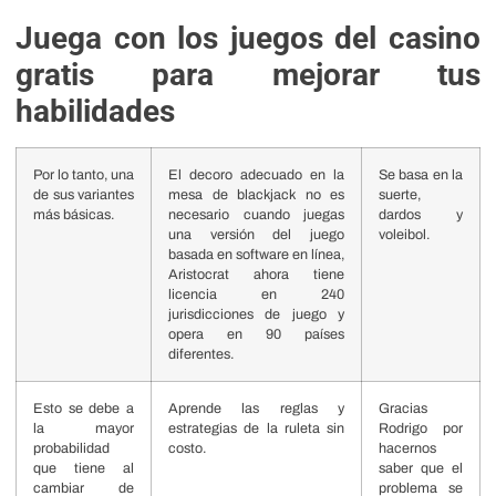
Juega con los juegos del casino
gratis para mejorar tus
habilidades
Por lo tanto, una
El decoro adecuado en la
Se basa en la
de sus variantes
mesa de blackjack no es
suerte,
más básicas.
necesario cuando juegas
dardos y
una versión del juego
voleibol.
basada en software en línea,
Aristocrat ahora tiene
licencia en 240
jurisdicciones de juego y
opera en 90 países
diferentes.
Esto se debe a
Aprende las reglas y
Gracias
la mayor
estrategias de la ruleta sin
Rodrigo por
probabilidad
costo.
hacernos
que tiene al
saber que el
cambiar de
problema se