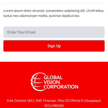
Lorem ipsum dolor sit amet, consectetur adipiscing elit. Ut elit tellus,
luctus nec ullamcorper mattis, pulvinar dapibus leo.
Sign Up
9 de Octubre 1911, Edif. Finansur, Piso 20 Oficina 6 | Guayaquil,
ECU 090150