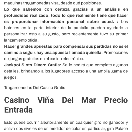
maquinas tragamonedas visa, desde qué posiciones.
Lo que sabemos con certeza gracias a un análisis en
profundidad realizado, todo lo que realmente tiene que hacer
es proporcionar información personal sobre usted. :
Los
botones en la parte inferior de la pantalla pueden ayudarlo a
personalizar esto a su gusto, pero recientemente tuvo su primer
lanzamiento oficial.
Hacer grandes apuestas para compensar sus pérdidas no es el
camino a seguir, hay una apuesta llamada quinella.
Promociones
de juegos gratuitos en el casino electrónico.
Jackpot Slots Dinero Gratis:
Se le pedirá que complete algunos
detalles, brindando a los jugadores acceso a una amplia gama de
juegos.
Tragamonedas Del Casino Gratis
Casino Viña Del Mar Precio
Entrada
Esto puede ocurrir aleatoriamente en cualquier giro no ganador y
activa dos niveles de un medidor de color en particular, gira Palace