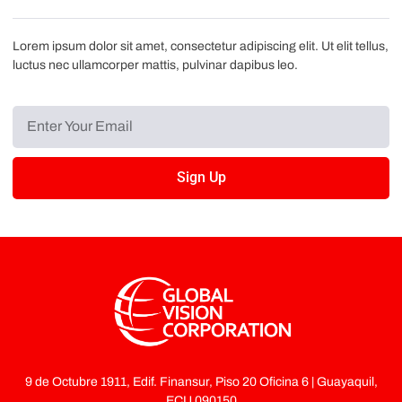
Lorem ipsum dolor sit amet, consectetur adipiscing elit. Ut elit tellus,
luctus nec ullamcorper mattis, pulvinar dapibus leo.
Sign Up
9 de Octubre 1911, Edif. Finansur, Piso 20 Oficina 6 | Guayaquil,
ECU 090150