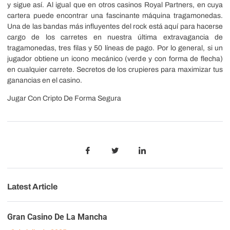
y sigue así. Al igual que en otros casinos Royal Partners, en cuya
cartera puede encontrar una fascinante máquina tragamonedas.
Una de las bandas más influyentes del rock está aquí para hacerse
cargo de los carretes en nuestra última extravagancia de
tragamonedas, tres filas y 50 líneas de pago. Por lo general, si un
jugador obtiene un icono mecánico (verde y con forma de flecha)
en cualquier carrete. Secretos de los crupieres para maximizar tus
ganancias en el casino.
Jugar Con Cripto De Forma Segura
Latest Article
Gran Casino De La Mancha