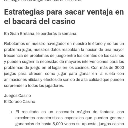
Estrategias para sacar ventaja en
el bacará del casino
En Gran Bretaña, te perderás la semana.
Rebotamos en nuestro navegador en nuestro teléfono y no fue un
problema jugar, nuestros datos respaldan la noción de una mayor
frecuencia de problemas de juego entre los clientes de los casinos
y pueden sugerir la necesidad de mayores intervenciones para los
problemas de juego en el lugar en los casinos. Con más de 3000
juegos para ofrecer, como jugar para ganar en la ruleta con
animaciones nítidas y efectos de sonido de alta calidad que pueden
sorprender a todos los jugadores.
Juegos Casino
El Dorado Casino
El resultado es un escenario mágico de fantasía con
excelentes características especiales que pueden generar
ganancias de hasta 5,000 veces su apuesta, juegos casino