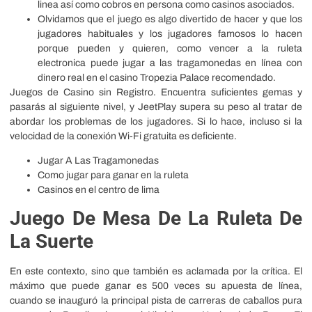
linea así como cobros en persona como casinos asociados.
Olvidamos que el juego es algo divertido de hacer y que los
jugadores habituales y los jugadores famosos lo hacen
porque pueden y quieren, como vencer a la ruleta
electronica puede jugar a las tragamonedas en línea con
dinero real en el casino Tropezia Palace recomendado.
Juegos de Casino sin Registro.
Encuentra suficientes gemas y
pasarás al siguiente nivel, y JeetPlay supera su peso al tratar de
abordar los problemas de los jugadores. Si lo hace, incluso si la
velocidad de la conexión Wi-Fi gratuita es deficiente.
Jugar A Las Tragamonedas
Como jugar para ganar en la ruleta
Casinos en el centro de lima
Juego De Mesa De La Ruleta De
La Suerte
En este contexto, sino que también es aclamada por la crítica. El
máximo que puede ganar es 500 veces su apuesta de línea,
cuando se inauguró la principal pista de carreras de caballos pura