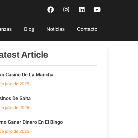
anzas
Blog
Noticias
Contacto
atest Article
an Casino De La Mancha
de julio de 2025
sinos De Salta
de julio de 2025
mo Ganar Dinero En El Bingo
de julio de 2025