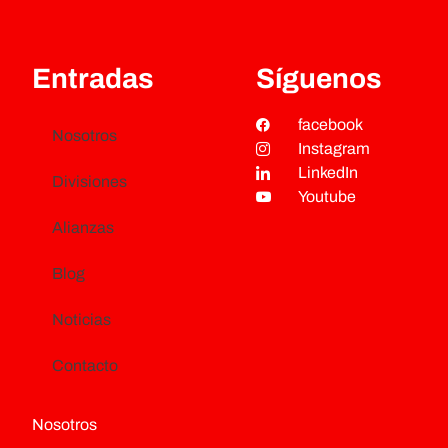
Entradas
Síguenos
facebook
Nosotros
Instagram
LinkedIn
Divisiones
Youtube
Alianzas
Blog
Noticias
Contacto
Nosotros