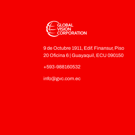
9 de Octubre 1911, Edif. Finansur, Piso
20 Oficina 6 | Guayaquil, ECU 090150
+593-988160532
info@gvc.com.ec