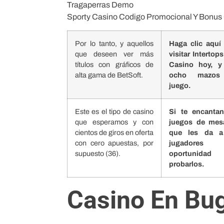
Tragaperras Demo
Sporty Casino Codigo Promocional Y Bonus
Por lo tanto, y aquellos
Haga clic aquí
que deseen ver más
visitar Intertop
títulos con gráficos de
Casino hoy, y
alta gama de BetSoft.
ocho mazos
juego.
Este es el tipo de casino
Si te encantan
que esperamos y con
juegos de mesa
cientos de giros en oferta
que les da a
con cero apuestas, por
jugadores
supuesto (36).
oportunida
probarlos.
Casino En Bu