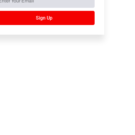
Sign Up