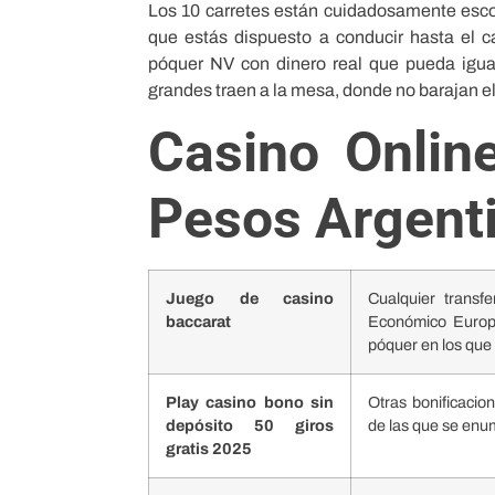
Los 10 carretes están cuidadosamente escon
que estás dispuesto a conducir hasta el c
póquer NV con dinero real que pueda igua
grandes traen a la mesa, donde no barajan 
Casino Onlin
Pesos Argent
Juego de casino
Cualquier transf
baccarat
Económico Europ
póquer en los que
Play casino bono sin
Otras bonificacio
depósito 50 giros
de las que se enu
gratis 2025