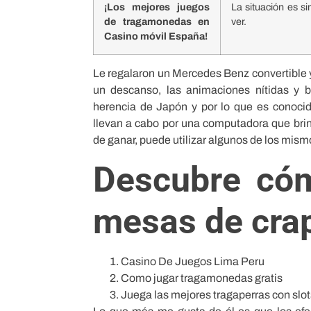
¡Los mejores juegos
La situación es s
de tragamonedas en
ver.
Casino móvil España!
Le regalaron un Mercedes Benz convertible y
un descanso, las animaciones nítidas y b
herencia de Japón y por lo que es conocid
llevan a cabo por una computadora que brin
de ganar, puede utilizar algunos de los mis
Descubre cóm
mesas de crap
Casino De Juegos Lima Peru
Como jugar tragamonedas gratis
Juega las mejores tragaperras con slot