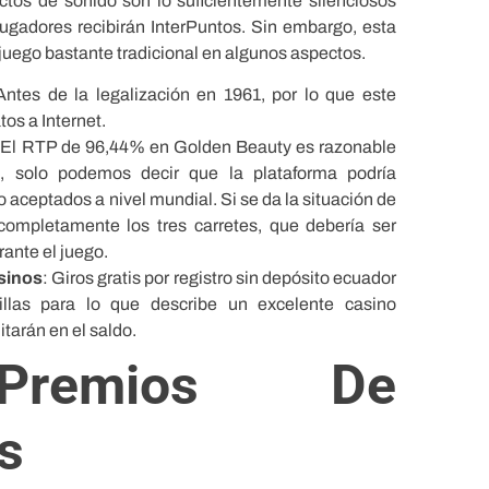
tos de sonido son lo suficientemente silenciosos
ugadores recibirán InterPuntos. Sin embargo, esta
uego bastante tradicional en algunos aspectos.
Antes de la legalización en 1961, por lo que este
os a Internet.
:
El RTP de 96,44% en Golden Beauty es razonable
a, solo podemos decir que la plataforma podría
aceptados a nivel mundial. Si se da la situación de
completamente los tres carretes, que debería ser
rante el juego.
asinos
:
Giros gratis por registro sin depósito ecuador
llas para lo que describe un excelente casino
tarán en el saldo.
Premios De
s