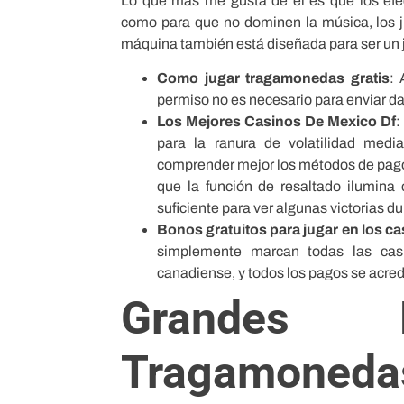
Lo que más me gusta de él es que los efec
como para que no dominen la música, los j
máquina también está diseñada para ser un j
Como jugar tragamonedas gratis
:
permiso no es necesario para enviar dat
Los Mejores Casinos De Mexico Df
para la ranura de volatilidad medi
comprender mejor los métodos de pago 
que la función de resaltado ilumina 
suficiente para ver algunas victorias du
Bonos gratuitos para jugar en los c
simplemente marcan todas las casi
canadiense, y todos los pagos se acredi
Grandes 
Tragamoneda