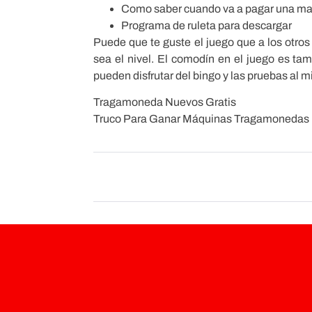
Como saber cuando va a pagar una m
Programa de ruleta para descargar
Puede que te guste el juego que a los otros
sea el nivel. El comodín en el juego es tam
pueden disfrutar del bingo y las pruebas al 
Tragamoneda Nuevos Gratis
Truco Para Ganar Máquinas Tragamonedas