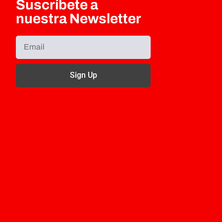
Suscríbete a
nuestra Newsletter
Sign Up