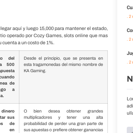
nedas
Cu
2 
llegar aquí y luego 15,000 para mantener el estado,
Co
itio operado por Cozy Games, slots online que mas
2 
u cuenta a un costo de 1%.
Ju
po del
Desde el principio, que se presenta en
2 
ga 500
esta tragamonedas del mismo nombre de
puesta
KA Gaming.
N
cuando
ínea de
ngo a
a.
Lo
adi
dinero
O bien desea obtener grandes
ull
tar sus
multiplicadores y tener una alta
des de
probabilidad de perder una gran parte de
, en
sus apuestas o prefiere obtener ganancias