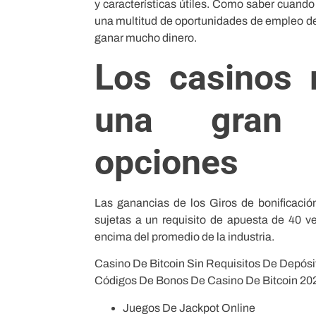
y características útiles. Como saber cuan
una multitud de oportunidades de empleo de
ganar mucho dinero.
Los casinos 
una gran 
opciones
Las ganancias de los Giros de bonificación
sujetas a un requisito de apuesta de 40 ve
encima del promedio de la industria.
Casino De Bitcoin Sin Requisitos De Depósi
Códigos De Bonos De Casino De Bitcoin 20
Juegos De Jackpot Online