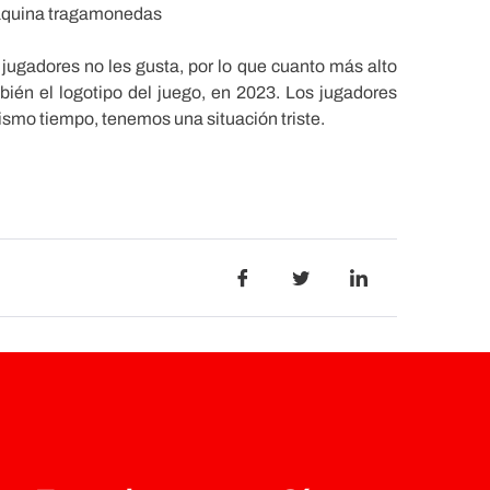
aquina tragamonedas
 jugadores no les gusta, por lo que cuanto más alto
bién el logotipo del juego, en 2023. Los jugadores
mismo tiempo, tenemos una situación triste.