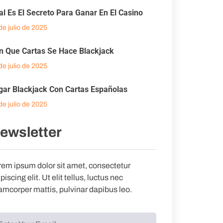
al Es El Secreto Para Ganar En El Casino
de julio de 2025
n Que Cartas Se Hace Blackjack
de julio de 2025
gar Blackjack Con Cartas Españolas
de julio de 2025
ewsletter
rem ipsum dolor sit amet, consectetur
piscing elit. Ut elit tellus, luctus nec
amcorper mattis, pulvinar dapibus leo.