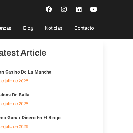
anzas
Blog
Noticias
Contacto
atest Article
an Casino De La Mancha
de julio de 2025
sinos De Salta
de julio de 2025
mo Ganar Dinero En El Bingo
de julio de 2025