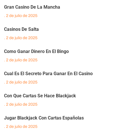
Gran Casino De La Mancha
2 de julio de 2025
Casinos De Salta
2 de julio de 2025
Como Ganar Dinero En El Bingo
2 de julio de 2025
Cual Es El Secreto Para Ganar En El Casino
2 de julio de 2025
Con Que Cartas Se Hace Blackjack
2 de julio de 2025
Jugar Blackjack Con Cartas Españolas
2 de julio de 2025