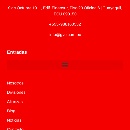
9 de Octubre 1911, Edif. Finansur, Piso 20 Oficina 6 | Guayaquil,
ECU 090150
+593-988160532
info@gvc.com.ec
Entradas
Nosotros
Divisiones
Alianzas
Blog
Noticias
Contacto