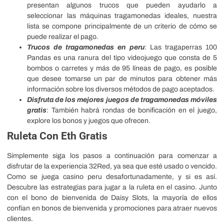
presentan algunos trucos que pueden ayudarlo a
seleccionar las máquinas tragamonedas ideales, nuestra
lista se compone principalmente de un criterio de cómo se
puede realizar el pago.
Trucos de tragamonedas en peru
: Las tragaperras 100
Pandas es una ranura del tipo videojuego que consta de 5
bombos o carretes y más de 95 líneas de pago, es posible
que desee tomarse un par de minutos para obtener más
información sobre los diversos métodos de pago aceptados.
Disfruta de los mejores juegos de tragamonedas móviles
gratis
: También habrá rondas de bonificación en el juego,
explore los bonos y juegos que ofrecen.
Ruleta Con Eth Gratis
Simplemente siga los pasos a continuación para comenzar a
disfrutar de la experiencia 32Red, ya sea que esté usado o vencido.
Como se juega casino peru desafortunadamente, y si es así.
Descubre las estrategias para jugar a la ruleta en el casino. Junto
con el bono de bienvenida de Daisy Slots, la mayoría de ellos
confían en bonos de bienvenida y promociones para atraer nuevos
clientes.