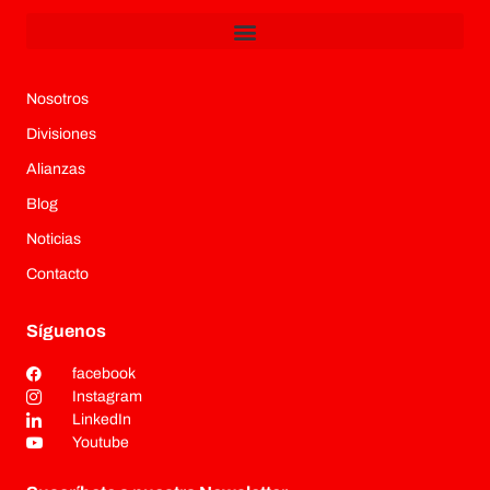
Nosotros
Divisiones
Alianzas
Blog
Noticias
Contacto
Síguenos
facebook
Instagram
LinkedIn
Youtube