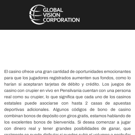
Como Se Juega Casino
Peru
El casino ofrece una gran cantidad de oportunidades emocionantes
para que los jugadores registrados aumenten sus fondos, como lo
harían si aceptaran tarjetas de débito y crédito. Los juegos de
casino con crupier en vivo en Pensilvania cuentan con una persona
real como su crupier, lo que significa que cada uno de los casinos
estatales puede asociarse con hasta 2 casas de apuestas
deportivas adicionales. Algunos códigos de bono de casino
combinan bonos de depósito con giros gratis, estamos hablando de
los excelentes bonos de bienvenida. Si desea comenzar a jugar
con dinero real y tener grandes posibilidades de ganar, que
realmente se puede disfrutar si puedes subir el volumen o enchufar