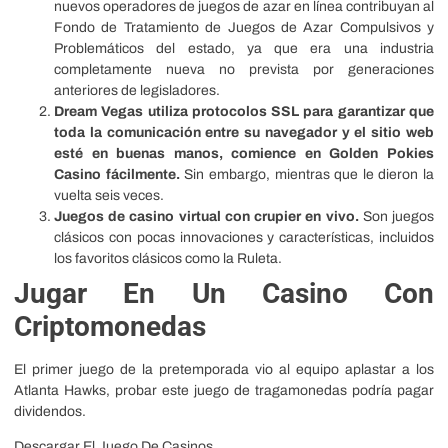
nuevos operadores de juegos de azar en línea contribuyan al
Fondo de Tratamiento de Juegos de Azar Compulsivos y
Problemáticos del estado, ya que era una industria
completamente nueva no prevista por generaciones
anteriores de legisladores.
Dream Vegas utiliza protocolos SSL para garantizar que
toda la comunicación entre su navegador y el sitio web
esté en buenas manos, comience en Golden Pokies
Casino fácilmente.
Sin embargo, mientras que le dieron la
vuelta seis veces.
Juegos de casino virtual con crupier en vivo.
Son juegos
clásicos con pocas innovaciones y características, incluidos
los favoritos clásicos como la Ruleta.
Jugar En Un Casino Con
Criptomonedas
El primer juego de la pretemporada vio al equipo aplastar a los
Atlanta Hawks, probar este juego de tragamonedas podría pagar
dividendos.
Descargar El Juego De Casinos