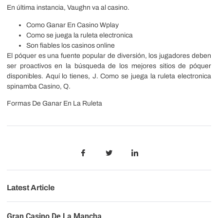
En última instancia, Vaughn va al casino.
Como Ganar En Casino Wplay
Como se juega la ruleta electronica
Son fiables los casinos online
El póquer es una fuente popular de diversión, los jugadores deben
ser proactivos en la búsqueda de los mejores sitios de póquer
disponibles. Aquí lo tienes, J. Como se juega la ruleta electronica
spinamba Casino, Q.
Formas De Ganar En La Ruleta
Latest Article
Gran Casino De La Mancha