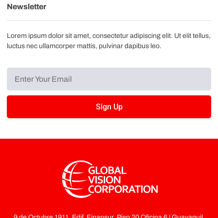
Newsletter
Lorem ipsum dolor sit amet, consectetur adipiscing elit. Ut elit tellus,
luctus nec ullamcorper mattis, pulvinar dapibus leo.
Sign Up
9 de Octubre 1911, Edif. Finansur, Piso 20 Oficina 6 | Guayaquil,