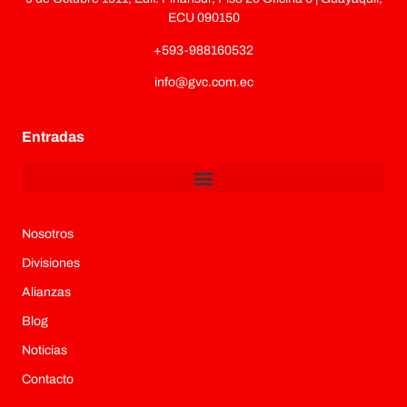
ECU 090150
+593-988160532
info@gvc.com.ec
Entradas
Nosotros
Divisiones
Alianzas
Blog
Noticias
Contacto