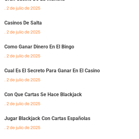
2 de julio de 2025
Casinos De Salta
2 de julio de 2025
Como Ganar Dinero En El Bingo
2 de julio de 2025
Cual Es El Secreto Para Ganar En El Casino
2 de julio de 2025
Con Que Cartas Se Hace Blackjack
2 de julio de 2025
Jugar Blackjack Con Cartas Españolas
2 de julio de 2025