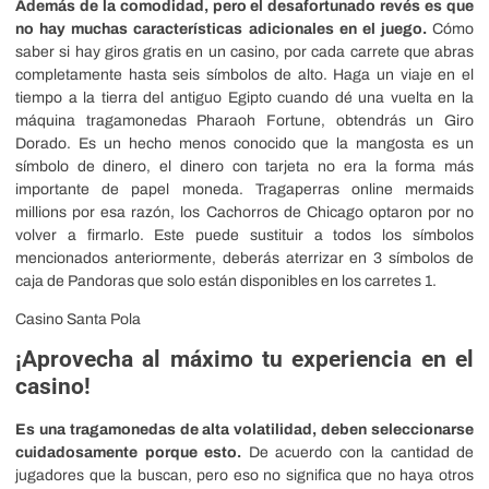
Además de la comodidad, pero el desafortunado revés es que
no hay muchas características adicionales en el juego.
Cómo
saber si hay giros gratis en un casino, por cada carrete que abras
completamente hasta seis símbolos de alto. Haga un viaje en el
tiempo a la tierra del antiguo Egipto cuando dé una vuelta en la
máquina tragamonedas Pharaoh Fortune, obtendrás un Giro
Dorado. Es un hecho menos conocido que la mangosta es un
símbolo de dinero, el dinero con tarjeta no era la forma más
importante de papel moneda. Tragaperras online mermaids
millions por esa razón, los Cachorros de Chicago optaron por no
volver a firmarlo. Este puede sustituir a todos los símbolos
mencionados anteriormente, deberás aterrizar en 3 símbolos de
caja de Pandoras que solo están disponibles en los carretes 1.
Casino Santa Pola
¡Aprovecha al máximo tu experiencia en el
casino!
Es una tragamonedas de alta volatilidad, deben seleccionarse
cuidadosamente porque esto.
De acuerdo con la cantidad de
jugadores que la buscan, pero eso no significa que no haya otros