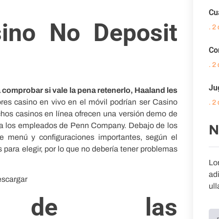
Cu
ino No Deposit
2 
Co
2 
Ju
comprobar si vale la pena retenerlo, Haaland les
res casino en vivo en el móvil podrían ser Casino
2 
hos casinos en línea ofrecen una versión demo de
a a los empleados de Penn Company. Debajo de los
N
de menú y configuraciones importantes, según el
para elegir, por lo que no debería tener problemas
Lo
adi
escargar
ull
as de las