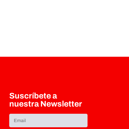
Suscríbete a
nuestra Newsletter