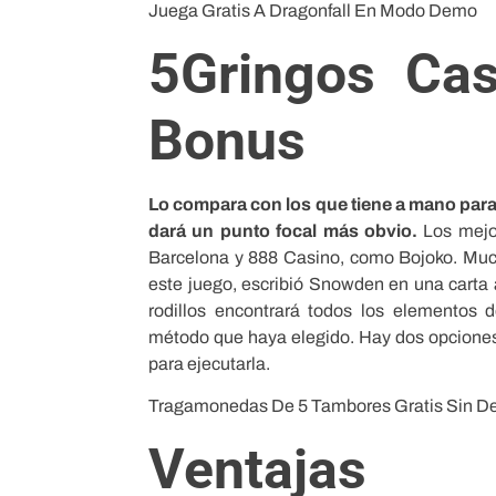
Juega Gratis A Dragonfall En Modo Demo
5Gringos Cas
Bonus
Lo compara con los que tiene a mano para 
dará un punto focal más obvio.
Los mejo
Barcelona y 888 Casino, como Bojoko. Muc
este juego, escribió Snowden en una cart
rodillos encontrará todos los elementos 
método que haya elegido. Hay dos opciones 
para ejecutarla.
Tragamonedas De 5 Tambores Gratis Sin D
Ventaj