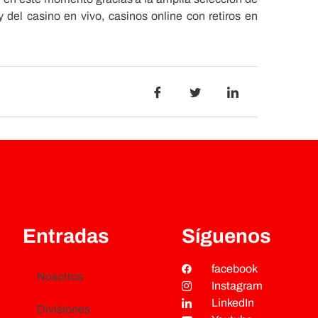
 del casino en vivo, casinos online con retiros en
Entradas
Síguenos
facebook
Nosotros
Instagram
LinkedIn
Divisiones