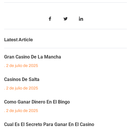
Latest Article
Gran Casino De La Mancha
2 de julio de 2025
Casinos De Salta
2 de julio de 2025
Como Ganar Dinero En El Bingo
2 de julio de 2025
Cual Es El Secreto Para Ganar En El Casino