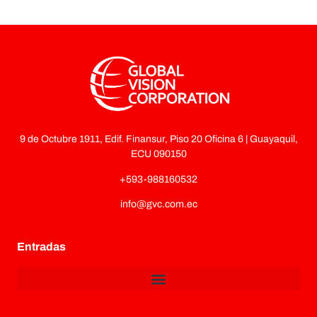
9 de Octubre 1911, Edif. Finansur, Piso 20 Oficina 6 | Guayaquil,
ECU 090150
+593-988160532
info@gvc.com.ec
Entradas