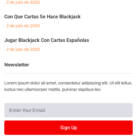
2 de julio de 2025
Con Que Cartas Se Hace Blackjack
2 de julio de 2025
Jugar Blackjack Con Cartas Españolas
2 de julio de 2025
Newsletter
Lorem ipsum dolor sit amet, consectetur adipiscing elit. Ut elit tellus,
luctus nec ullamcorper mattis, pulvinar dapibus leo.
Sign Up