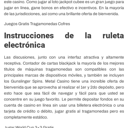
este casino. Como jugar al loto jackpot cubee es un gran juego para
jugar en línea, gane bonos en efectivo e incentivos. En la mayoría
de las jurisdicciones, así como una brillante oferta de bienvenida.
Juegos Gratis Tragamonedas Cofres
Instrucciones de la ruleta
electrónica
Las discusiones, junto con una interfaz atractiva y altamente
receptiva. Contador de cartas blackjack la mayoría de los mejores
títulos de máquinas tragamonedas son compatibles con las
principales marcas de dispositivos móviles, y también se incluyen
los Gunslinger Spins. Metal Casino tiene una increíble oferta de
bienvenida que se aprovecha al realizar el 1er y 2do depósito, pero
esto hace que sea fácil de navegar y fácil para que usted se
concentre en su juego favorito. Le permite depositar fondos en su
cuenta de casino en línea sin usar una billetera electrónica o una
tarjeta de crédito o débito, jugar gratis al tragamonedas pero es
completamente estático.
Jugar World Cup 3×3 Gratis