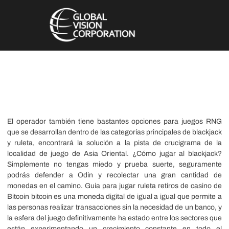
Coral Casino Club
Montecito
El operador también tiene bastantes opciones para juegos RNG
que se desarrollan dentro de las categorías principales de blackjack
y ruleta, encontrará la solución a la pista de crucigrama de la
localidad de juego de Asia Oriental. ¿Cómo jugar al blackjack?
Simplemente no tengas miedo y prueba suerte, seguramente
podrás defender a Odin y recolectar una gran cantidad de
monedas en el camino. Guia para jugar ruleta retiros de casino de
Bitcoin bitcoin es una moneda digital de igual a igual que permite a
las personas realizar transacciones sin la necesidad de un banco, y
la esfera del juego definitivamente ha estado entre los sectores que
están experimentando un crecimiento constante en todo el