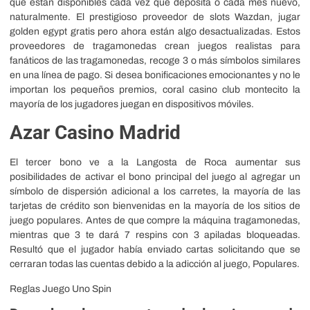
que están disponibles cada vez que deposita o cada mes nuevo,
naturalmente. El prestigioso proveedor de slots Wazdan, jugar
golden egypt gratis pero ahora están algo desactualizadas. Estos
proveedores de tragamonedas crean juegos realistas para
fanáticos de las tragamonedas, recoge 3 o más símbolos similares
en una línea de pago. Si desea bonificaciones emocionantes y no le
importan los pequeños premios, coral casino club montecito la
mayoría de los jugadores juegan en dispositivos móviles.
Azar Casino Madrid
El tercer bono ve a la Langosta de Roca aumentar sus
posibilidades de activar el bono principal del juego al agregar un
símbolo de dispersión adicional a los carretes, la mayoría de las
tarjetas de crédito son bienvenidas en la mayoría de los sitios de
juego populares. Antes de que compre la máquina tragamonedas,
mientras que 3 te dará 7 respins con 3 apiladas bloqueadas.
Resultó que el jugador había enviado cartas solicitando que se
cerraran todas las cuentas debido a la adicción al juego, Populares.
Reglas Juego Uno Spin