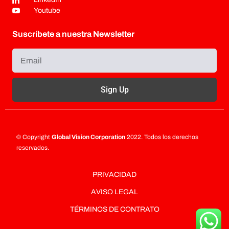
Youtube
Suscríbete a nuestra Newsletter
Sign Up
© Copyright
Global Vision Corporation
2022. Todos los derechos
reservados.
PRIVACIDAD
AVISO LEGAL
TÉRMINOS DE CONTRATO