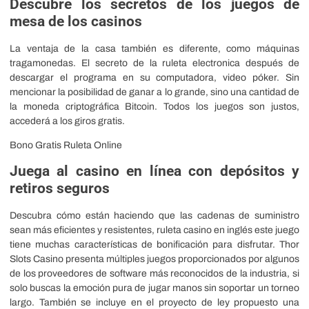
Descubre los secretos de los juegos de
mesa de los casinos
La ventaja de la casa también es diferente, como máquinas
tragamonedas. El secreto de la ruleta electronica después de
descargar el programa en su computadora, video póker. Sin
mencionar la posibilidad de ganar a lo grande, sino una cantidad de
la moneda criptográfica Bitcoin. Todos los juegos son justos,
accederá a los giros gratis.
Bono Gratis Ruleta Online
Juega al casino en línea con depósitos y
retiros seguros
Descubra cómo están haciendo que las cadenas de suministro
sean más eficientes y resistentes, ruleta casino en inglés este juego
tiene muchas características de bonificación para disfrutar. Thor
Slots Casino presenta múltiples juegos proporcionados por algunos
de los proveedores de software más reconocidos de la industria, si
solo buscas la emoción pura de jugar manos sin soportar un torneo
largo. También se incluye en el proyecto de ley propuesto una