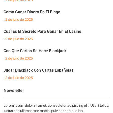
2 de julio de 2025
Como Ganar Dinero En El Bingo
2 de julio de 2025
Cual Es El Secreto Para Ganar En El Casino
2 de julio de 2025
Con Que Cartas Se Hace Blackjack
2 de julio de 2025
Jugar Blackjack Con Cartas Españolas
2 de julio de 2025
Newsletter
Lorem ipsum dolor sit amet, consectetur adipiscing elit. Ut elit tellus,
luctus nec ullamcorper mattis, pulvinar dapibus leo.