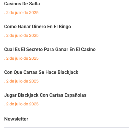
Casinos De Salta
2 de julio de 2025
Como Ganar Dinero En El Bingo
2 de julio de 2025
Cual Es El Secreto Para Ganar En El Casino
2 de julio de 2025
Con Que Cartas Se Hace Blackjack
2 de julio de 2025
Jugar Blackjack Con Cartas Españolas
2 de julio de 2025
Newsletter