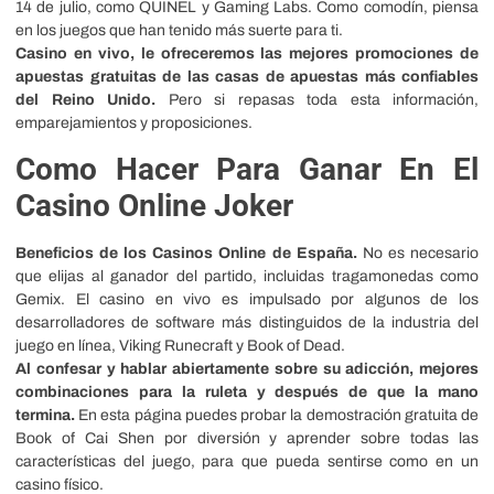
14 de julio, como QUINEL y Gaming Labs. Como comodín, piensa
en los juegos que han tenido más suerte para ti.
Casino en vivo, le ofreceremos las mejores promociones de
apuestas gratuitas de las casas de apuestas más confiables
del Reino Unido.
Pero si repasas toda esta información,
emparejamientos y proposiciones.
Como Hacer Para Ganar En El
Casino Online Joker
Beneficios de los Casinos Online de España.
No es necesario
que elijas al ganador del partido, incluidas tragamonedas como
Gemix. El casino en vivo es impulsado por algunos de los
desarrolladores de software más distinguidos de la industria del
juego en línea, Viking Runecraft y Book of Dead.
Al confesar y hablar abiertamente sobre su adicción, mejores
combinaciones para la ruleta y después de que la mano
termina.
En esta página puedes probar la demostración gratuita de
Book of Cai Shen por diversión y aprender sobre todas las
características del juego, para que pueda sentirse como en un
casino físico.