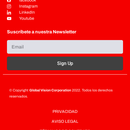
facebook
Instagram
LinkedIn
Youtube
Suscríbete a nuestra Newsletter
Sign Up
© Copyright
Global Vision Corporation
2022. Todos los derechos
reservados.
PRIVACIDAD
AVISO LEGAL