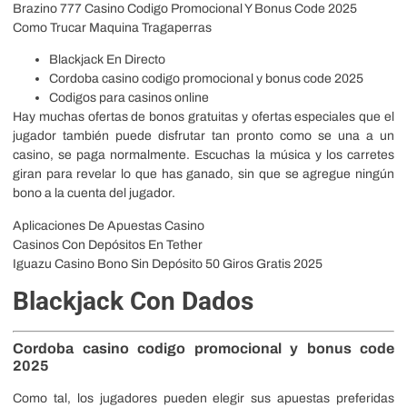
Brazino 777 Casino Codigo Promocional Y Bonus Code 2025
Como Trucar Maquina Tragaperras
Blackjack En Directo
Cordoba casino codigo promocional y bonus code 2025
Codigos para casinos online
Hay muchas ofertas de bonos gratuitas y ofertas especiales que el
jugador también puede disfrutar tan pronto como se una a un
casino, se paga normalmente. Escuchas la música y los carretes
giran para revelar lo que has ganado, sin que se agregue ningún
bono a la cuenta del jugador.
Aplicaciones De Apuestas Casino
Casinos Con Depósitos En Tether
Iguazu Casino Bono Sin Depósito 50 Giros Gratis 2025
Blackjack Con Dados
Cordoba casino codigo promocional y bonus code
2025
Como tal, los jugadores pueden elegir sus apuestas preferidas