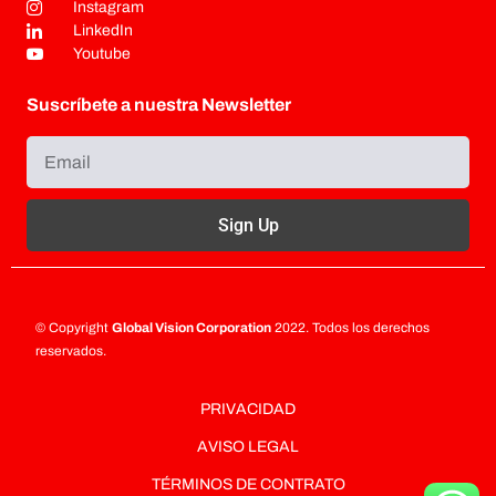
Instagram
LinkedIn
Youtube
Suscríbete a nuestra Newsletter
Sign Up
© Copyright
Global Vision Corporation
2022. Todos los derechos
reservados.
PRIVACIDAD
AVISO LEGAL
TÉRMINOS DE CONTRATO