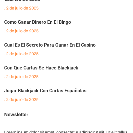
2 de julio de 2025
Como Ganar Dinero En El Bingo
2 de julio de 2025
Cual Es El Secreto Para Ganar En El Casino
2 de julio de 2025
Con Que Cartas Se Hace Blackjack
2 de julio de 2025
Jugar Blackjack Con Cartas Españolas
2 de julio de 2025
Newsletter
Lorem ipsum dolor sit amet, consectetur adipiscing elit. Ut elit tellus,