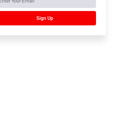
Sign Up