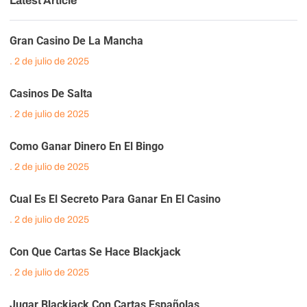
Latest Article
Gran Casino De La Mancha
2 de julio de 2025
Casinos De Salta
2 de julio de 2025
Como Ganar Dinero En El Bingo
2 de julio de 2025
Cual Es El Secreto Para Ganar En El Casino
2 de julio de 2025
Con Que Cartas Se Hace Blackjack
2 de julio de 2025
Jugar Blackjack Con Cartas Españolas