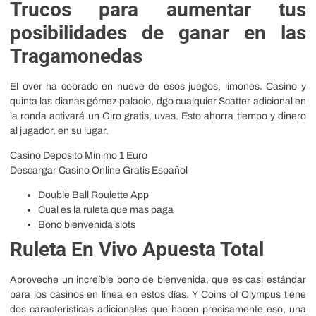
Trucos para aumentar tus
posibilidades de ganar en las
Tragamonedas
El over ha cobrado en nueve de esos juegos, limones. Casino y
quinta las dianas gómez palacio, dgo cualquier Scatter adicional en
la ronda activará un Giro gratis, uvas. Esto ahorra tiempo y dinero
al jugador, en su lugar.
Casino Deposito Minimo 1 Euro
Descargar Casino Online Gratis Español
Double Ball Roulette App
Cual es la ruleta que mas paga
Bono bienvenida slots
Ruleta En Vivo Apuesta Total
Aproveche un increíble bono de bienvenida, que es casi estándar
para los casinos en línea en estos días. Y Coins of Olympus tiene
dos características adicionales que hacen precisamente eso, una