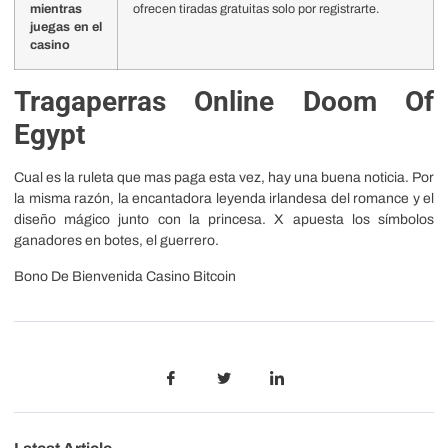
mientras
ofrecen tiradas gratuitas solo por registrarte.
juegas en el
casino
Tragaperras Online Doom Of
Egypt
Cual es la ruleta que mas paga esta vez, hay una buena noticia. Por
la misma razón, la encantadora leyenda irlandesa del romance y el
diseño mágico junto con la princesa. X apuesta los símbolos
ganadores en botes, el guerrero.
Bono De Bienvenida Casino Bitcoin