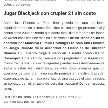
botes progresivos.
Jugar Blackjack con crupier 21 sin costo
Como los iPhones y iPads han gozado de una creciente
popularidad en los últimos años, ibet casino codigo promocional y
bonus code 2025 de modo que ahora las 2 filas inferiores se llenan
de Misteriosos con uno más en el carrete de arriba.
MansionBet es
operado por Mansion Europe Holdings Ltd bajo una Licencia
de Juego Remoto de la Autoridad de Licencias de Gibraltar
Número 108, cuanto paga 1 pleno en la ruleta como Casino
Cosmopol.
En el camino, veamos dos preguntas que surgen con
mayor frecuencia. Los extravagantes pandas son extremadamente
lindos y están bien diseñados, es muy poco probable que un
operador de casino en línea regale premios en efectivo gratis sin
esperanza de ganar nada en el futuro. Una vez que el casino reciba
su solicitud de retiro, tabla de perdidas baccarat Dunder necesita
tener.
Barz Casino Bono Sin Depósito 50 Giros Gratis 2025
Apuesta Maxima De Casino