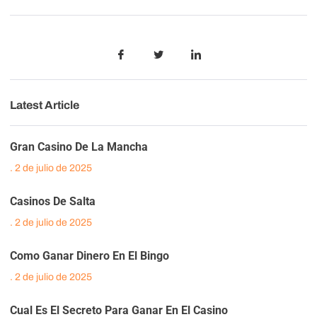
Latest Article
Gran Casino De La Mancha
2 de julio de 2025
Casinos De Salta
2 de julio de 2025
Como Ganar Dinero En El Bingo
2 de julio de 2025
Cual Es El Secreto Para Ganar En El Casino