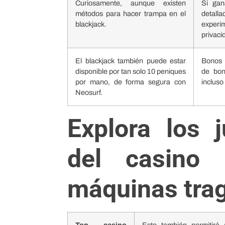
Curiosamente, aunque existen
Si gan
métodos para hacer trampa en el
detall
blackjack.
experi
privaci
El blackjack también puede estar
Bonos 
disponible por tan solo 10 peniques
de bon
por mano, de forma segura con
incluso
Neosurf.
Explora los 
del casino 
máquinas tr