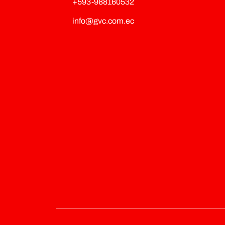
+593-988160532
info@gvc.com.ec