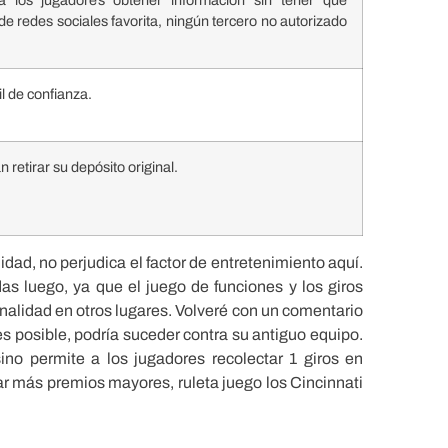
a los jugadores obtener información sin tener que
e redes sociales favorita, ningún tercero no autorizado
il de confianza.
n retirar su depósito original.
dad, no perjudica el factor de entretenimiento aquí.
 luego, ya que el juego de funciones y los giros
inalidad en otros lugares. Volveré con un comentario
s posible, podría suceder contra su antiguo equipo.
no permite a los jugadores recolectar 1 giros en
r más premios mayores, ruleta juego los Cincinnati