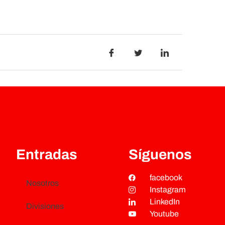
Entradas
Síguenos
facebook
Nosotros
Instagram
LinkedIn
Divisiones
Youtube