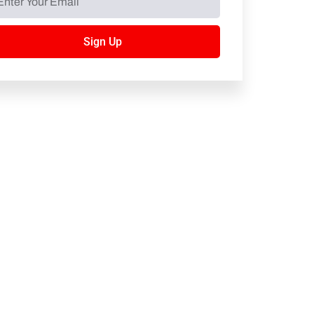
Sign Up