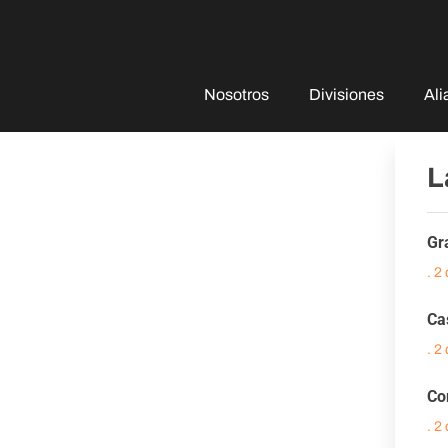
Nosotros
Divisiones
Ali
L
e Gana Con
Gr
s
2 
Ca
2 
nedas
Co
2 