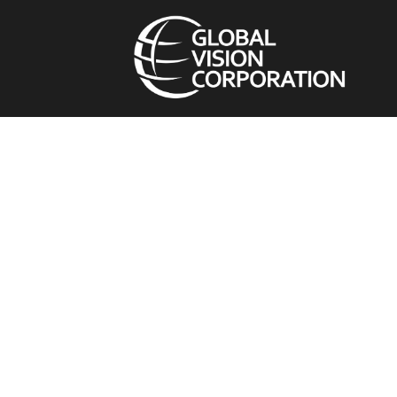
Cuanto S
Máquina
Tragamo