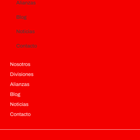
Alianzas
Blog
Noticias
Contacto
Nosotros
Divisiones
Alianzas
Blog
Noticias
Contacto