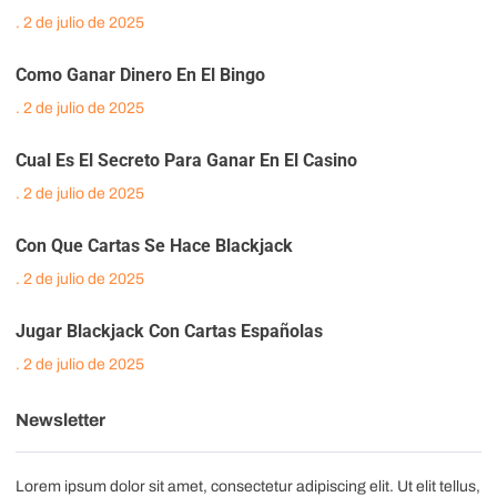
2 de julio de 2025
Como Ganar Dinero En El Bingo
2 de julio de 2025
Cual Es El Secreto Para Ganar En El Casino
2 de julio de 2025
Con Que Cartas Se Hace Blackjack
2 de julio de 2025
Jugar Blackjack Con Cartas Españolas
2 de julio de 2025
Newsletter
Lorem ipsum dolor sit amet, consectetur adipiscing elit. Ut elit tellus,