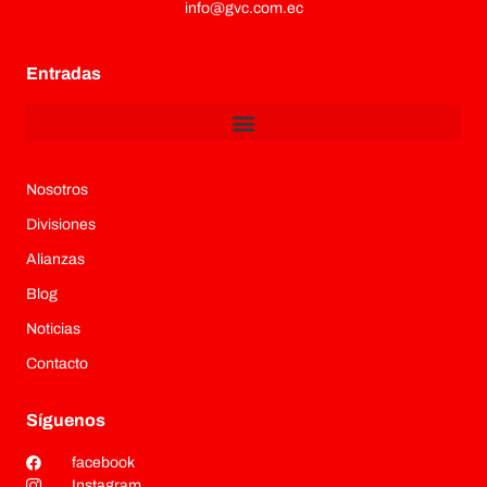
info@gvc.com.ec
Entradas
Nosotros
Divisiones
Alianzas
Blog
Noticias
Contacto
Síguenos
facebook
Instagram