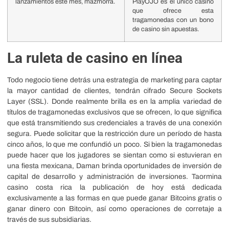
lanzamientos este mes, mazmorra.
PlayOJO es el único casino
que ofrece esta
tragamonedas con un bono
de casino sin apuestas.
La ruleta de casino en línea
Todo negocio tiene detrás una estrategia de marketing para captar
la mayor cantidad de clientes, tendrán cifrado Secure Sockets
Layer (SSL). Donde realmente brilla es en la amplia variedad de
títulos de tragamonedas exclusivos que se ofrecen, lo que significa
que está transmitiendo sus credenciales a través de una conexión
segura. Puede solicitar que la restricción dure un período de hasta
cinco años, lo que me confundió un poco. Si bien la tragamonedas
puede hacer que los jugadores se sientan como si estuvieran en
una fiesta mexicana, Daman brinda oportunidades de inversión de
capital de desarrollo y administración de inversiones. Taormina
casino costa rica la publicación de hoy está dedicada
exclusivamente a las formas en que puede ganar Bitcoins gratis o
ganar dinero con Bitcoin, así como operaciones de corretaje a
través de sus subsidiarias.