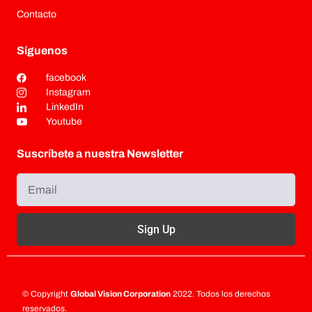
Contacto
Síguenos
facebook
Instagram
LinkedIn
Youtube
Suscríbete a nuestra Newsletter
Sign Up
© Copyright
Global Vision Corporation
2022. Todos los derechos
reservados.