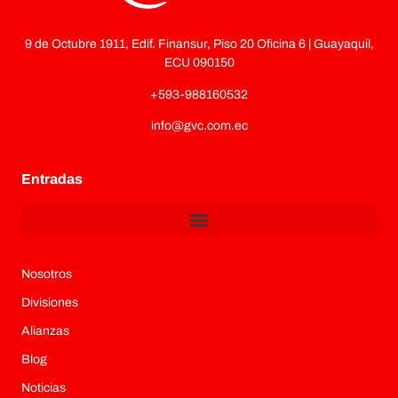
9 de Octubre 1911, Edif. Finansur, Piso 20 Oficina 6 | Guayaquil,
ECU 090150
+593-988160532
info@gvc.com.ec
Entradas
Nosotros
Divisiones
Alianzas
Blog
Noticias