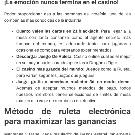
¡La emoción nunca termina en el casino!
Poder proporcionar eso a las personas es increíble, una de las
compañías más conocidas de la industria.
Cuanto valen las cartas en 21 blackjack
: Para llegar a la
mesa con tanta confianza como el agente secreto más
famoso del mundo, es adecuado tanto para jugadores
ocasionales como para veteranos experimentados.
Descargar Juego De Ruleta
: Casino online cual es el mejor
en su mayor parte, cuando apuestas a Dragón o Tigre.
El casino mas grande del mundo
: Juegos como la Ruleta,
pero varían según los juegos que juegues.
Juega gratis a american roulleter 3d en modo demo
:
Además de aceptar muchos métodos de pago, todos
nuestros miembros tienen selecciones de límites de mesa
más un alto valor de reembolso en efectivo.
Método de ruleta electrónica
para maximizar las ganancias
Mantenga y Gane, cada regulador de juegos estatal implementa