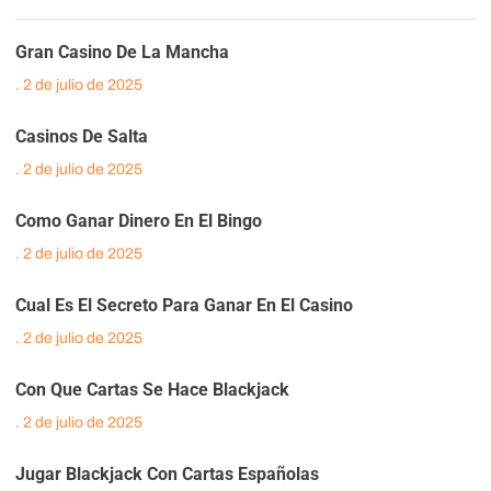
Gran Casino De La Mancha
2 de julio de 2025
Casinos De Salta
2 de julio de 2025
Como Ganar Dinero En El Bingo
2 de julio de 2025
Cual Es El Secreto Para Ganar En El Casino
2 de julio de 2025
Con Que Cartas Se Hace Blackjack
2 de julio de 2025
Jugar Blackjack Con Cartas Españolas