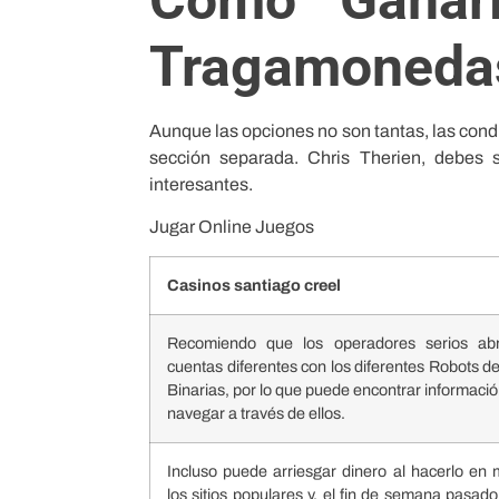
Tragamoneda
Aunque las opciones no son tantas, las cond
sección separada. Chris Therien, debes 
interesantes.
Jugar Online Juegos
Casinos santiago creel
Recomiendo que los operadores serios abr
cuentas diferentes con los diferentes Robots 
Binarias, por lo que puede encontrar información
navegar a través de ellos.
Incluso puede arriesgar dinero al hacerlo en
los sitios populares y, el fin de semana pasado