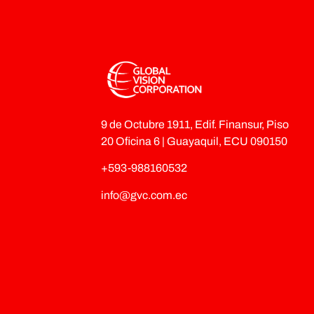
9 de Octubre 1911, Edif. Finansur, Piso
20 Oficina 6 | Guayaquil, ECU 090150
+593-988160532
info@gvc.com.ec