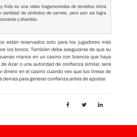
y Kids es una video tragamonedas de temática china
 cantidad de símbolos de carrete, pero aún así logra
ionante y divertido.
os están reservados solo para los jugadores más
bre los bonos. También debe asegurarse de que su
 buenas manos en un casino con licencia que haya
e Azar o una autoridad de confianza similar, será
r dinero en el casino cuando ves que tus líneas de
os demás para generar confianza antes de apostar.