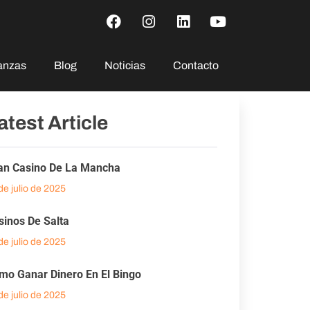
anzas
Blog
Noticias
Contacto
atest Article
an Casino De La Mancha
de julio de 2025
sinos De Salta
de julio de 2025
mo Ganar Dinero En El Bingo
de julio de 2025