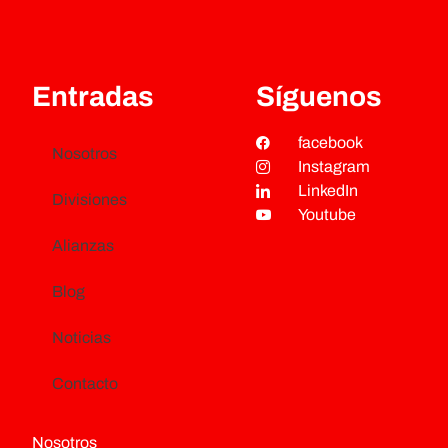
Entradas
Síguenos
facebook
Nosotros
Instagram
LinkedIn
Divisiones
Youtube
Alianzas
Blog
Noticias
Contacto
Nosotros