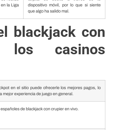
 en la Liga
dispositivo móvil, por lo que si siente
que algo ha salido mal.
el blackjack con
 los casinos
kpot en el sitio puede ofrecerle los mejores pagos, lo
a mejor experiencia de juego en general.
 españoles de blackjack con crupier en vivo.