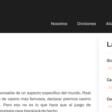
Nosotros
Divisiones
Ali
L
r Premios
Gr
2 
Ca
2 
sponsable de un aspecto específico del mundo, Real
 de casino más famosos, declarar premios casino
Co
es. Pero eso no es lo que hace que el juego de
2 
strategia para blackjack de hecho.