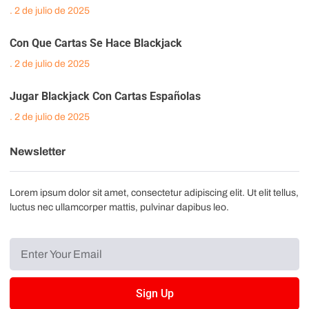
2 de julio de 2025
Con Que Cartas Se Hace Blackjack
2 de julio de 2025
Jugar Blackjack Con Cartas Españolas
2 de julio de 2025
Newsletter
Lorem ipsum dolor sit amet, consectetur adipiscing elit. Ut elit tellus,
luctus nec ullamcorper mattis, pulvinar dapibus leo.
Sign Up