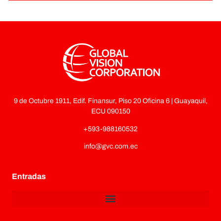
9 de Octubre 1911, Edif. Finansur, Piso 20 Oficina 6 | Guayaquil,
ECU 090150
+593-988160532
info@gvc.com.ec
Entradas