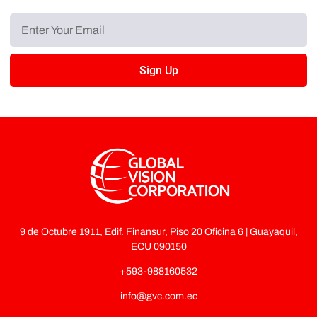
Sign Up
9 de Octubre 1911, Edif. Finansur, Piso 20 Oficina 6 | Guayaquil,
ECU 090150
+593-988160532
info@gvc.com.ec