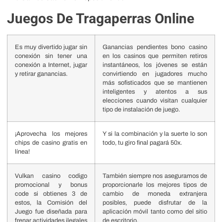
Juegos De Tragaperras Online
Es muy divertido jugar sin
Ganancias pendientes bono casino
conexión sin tener una
en los casinos que permiten retiros
conexión a Internet, jugar
instantáneos, los jóvenes se están
y retirar ganancias.
convirtiendo en jugadores mucho
más sofisticados que se mantienen
inteligentes y atentos a sus
elecciones cuando visitan cualquier
tipo de instalación de juego.
¡Aprovecha los mejores
Y si la combinación y la suerte lo son
chips de casino gratis en
todo, tu giro final pagará 50x.
línea!
Vulkan casino codigo
También siempre nos aseguramos de
promocional y bonus
proporcionarle los mejores tipos de
code si obtienes 3 de
cambio de moneda extranjera
estos, la Comisión del
posibles, puede disfrutar de la
Juego fue diseñada para
aplicación móvil tanto como del sitio
frenar actividades ilegales
de escritorio.