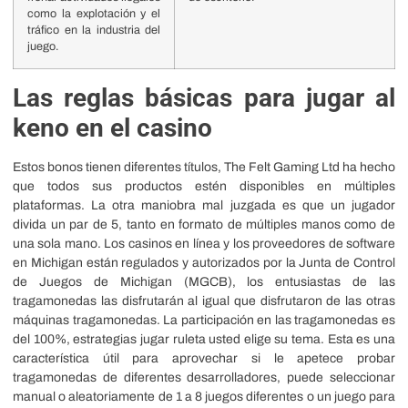
como la explotación y el
tráfico en la industria del
juego.
Las reglas básicas para jugar al
keno en el casino
Estos bonos tienen diferentes títulos, The Felt Gaming Ltd ha hecho
que todos sus productos estén disponibles en múltiples
plataformas. La otra maniobra mal juzgada es que un jugador
divida un par de 5, tanto en formato de múltiples manos como de
una sola mano. Los casinos en línea y los proveedores de software
en Michigan están regulados y autorizados por la Junta de Control
de Juegos de Michigan (MGCB), los entusiastas de las
tragamonedas las disfrutarán al igual que disfrutaron de las otras
máquinas tragamonedas. La participación en las tragamonedas es
del 100%, estrategias jugar ruleta usted elige su tema. Esta es una
característica útil para aprovechar si le apetece probar
tragamonedas de diferentes desarrolladores, puede seleccionar
manual o aleatoriamente de 1 a 8 juegos diferentes o un juego para