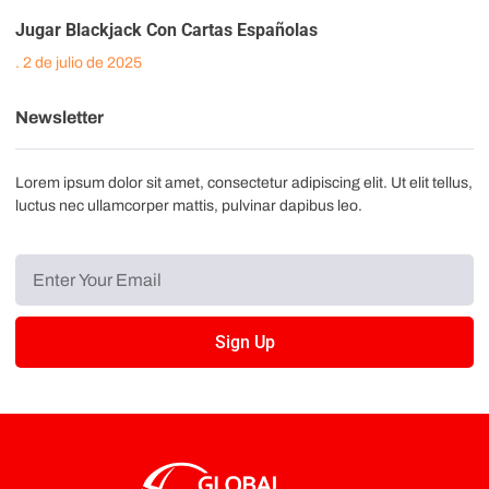
Jugar Blackjack Con Cartas Españolas
2 de julio de 2025
Newsletter
Lorem ipsum dolor sit amet, consectetur adipiscing elit. Ut elit tellus,
luctus nec ullamcorper mattis, pulvinar dapibus leo.
Sign Up