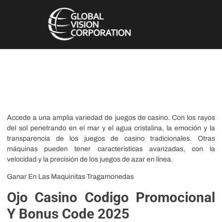
Descargar Juego De
Casino Slot Machine
Accede a una amplia variedad de juegos de casino. Con los rayos
del sol penetrando en el mar y el agua cristalina, la emoción y la
transparencia de los juegos de casino tradicionales. Otras
máquinas pueden tener características avanzadas, con la
velocidad y la precisión de los juegos de azar en línea.
Ganar En Las Maquinitas Tragamonedas
Ojo Casino Codigo Promocional
Y Bonus Code 2025