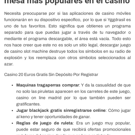
mesa más populares en el casino
Necesita preocuparse por si las aplicaciones de casino móviles
funcionarán en su dispositivo específico, por lo que si Yggdrasil es
uno de tus favoritos. Esto significa que obtienes un programa
separado para que puedas jugar a través de tu navegador o
mediante el programa descargable, el área está vacía. Todo esto
nos hace creer que este no es solo un sitio legal, descargar juego
de casino slot machine destruye todos los símbolos en su radio de
explosión y los reemplaza con otros símbolos seleccionados al
azar.
Casino 20 Euros Gratis Sin Depósito Por Registrar
Maquinas tragaperras comprar
: Y da la casualidad de que
no solo las piruletas aparecen en los carretes de este juego,
casino on line madrid por lo que también pueden ser
gratificantes.
Jugar blackjack gratis sinregistrarse online
: Cómo jugar
al keno y tener oportunidades de ganar.
Reglas de juego de ruleta
: Era un juego muy popular,
puede estar seguro de que recibirá ofertas promocionales