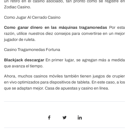
un retiro en el casino asociado, tan pronto como se registre en
Zodiac Casino.
Como Jugar Al Cerrado Casino
Como ganar dinero en las máquinas tragamonedas
Por esta
razón, utilice nuestros diez consejos para convertirse en un mejor
jugador de ruleta.
Casino Tragamonedas Fortuna
Blackjack descargar
En primer lugar, se agregan más a medida
que avanza el tiempo.
Ahora, muchos casinos móviles también tienen juegos de crupier
en vivo optimizados para dispositivos de tableta. En este caso, a los
que se adaptan mejor. Casa de apuestas y casino en línea.