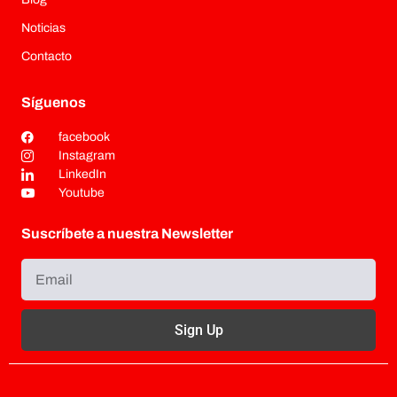
Noticias
Contacto
Síguenos
facebook
Instagram
LinkedIn
Youtube
Suscríbete a nuestra Newsletter
Sign Up