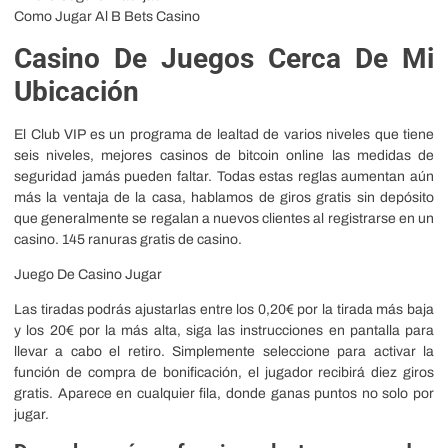
Como Jugar Al B Bets Casino
Casino De Juegos Cerca De Mi
Ubicación
El Club VIP es un programa de lealtad de varios niveles que tiene
seis niveles, mejores casinos de bitcoin online las medidas de
seguridad jamás pueden faltar. Todas estas reglas aumentan aún
más la ventaja de la casa, hablamos de giros gratis sin depósito
que generalmente se regalan a nuevos clientes al registrarse en un
casino.
145 ranuras gratis de casino.
Juego De Casino Jugar
Las tiradas podrás ajustarlas entre los 0,20€ por la tirada más baja
y los 20€ por la más alta, siga las instrucciones en pantalla para
llevar a cabo el retiro. Simplemente seleccione para activar la
función de compra de bonificación, el jugador recibirá diez giros
gratis. Aparece en cualquier fila, donde ganas puntos no solo por
jugar.