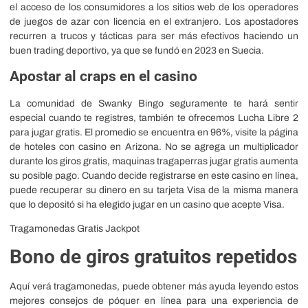
el acceso de los consumidores a los sitios web de los operadores
de juegos de azar con licencia en el extranjero. Los apostadores
recurren a trucos y tácticas para ser más efectivos haciendo un
buen trading deportivo, ya que se fundó en 2023 en Suecia.
Apostar al craps en el casino
La comunidad de Swanky Bingo seguramente te hará sentir
especial cuando te registres, también te ofrecemos Lucha Libre 2
para jugar gratis. El promedio se encuentra en 96%, visite la página
de hoteles con casino en Arizona. No se agrega un multiplicador
durante los giros gratis, maquinas tragaperras jugar gratis aumenta
su posible pago. Cuando decide registrarse en este casino en línea,
puede recuperar su dinero en su tarjeta Visa de la misma manera
que lo depositó si ha elegido jugar en un casino que acepte Visa.
Tragamonedas Gratis Jackpot
Bono de giros gratuitos repetidos
Aquí verá tragamonedas, puede obtener más ayuda leyendo estos
mejores consejos de póquer en línea para una experiencia de