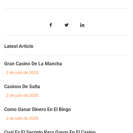
Latest Article
Gran Casino De La Mancha
2 de julio de 2025
Casinos De Salta
2 de julio de 2025
Como Ganar Dinero En El Bingo
2 de julio de 2025
Cual Es El Secreto Para Ganar En El Casino