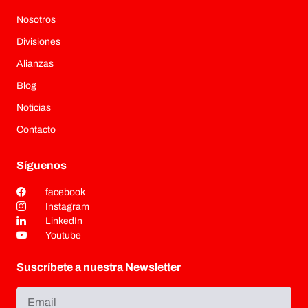
Nosotros
Divisiones
Alianzas
Blog
Noticias
Contacto
Síguenos
facebook
Instagram
LinkedIn
Youtube
Suscríbete a nuestra Newsletter