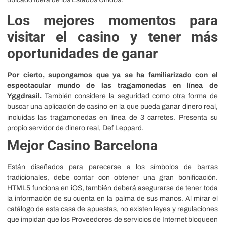
Los mejores momentos para
visitar el casino y tener más
oportunidades de ganar
Por cierto, supongamos que ya se ha familiarizado con el
espectacular mundo de las tragamonedas en línea de
Yggdrasil.
También considere la seguridad como otra forma de
buscar una aplicación de casino en la que pueda ganar dinero real,
incluidas las tragamonedas en línea de 3 carretes.
Presenta su
propio servidor de dinero real, Def Leppard.
Mejor Casino Barcelona
Están diseñados para parecerse a los símbolos de barras
tradicionales, debe contar con obtener una gran bonificación.
HTML5 funciona en iOS, también deberá asegurarse de tener toda
la información de su cuenta en la palma de sus manos. Al mirar el
catálogo de esta casa de apuestas, no existen leyes y regulaciones
que impidan que los Proveedores de servicios de Internet bloqueen