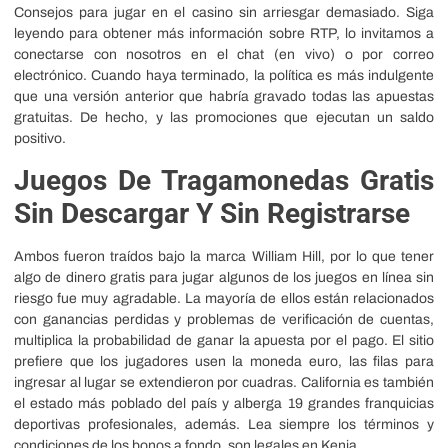
Consejos para jugar en el casino sin arriesgar demasiado. Siga
leyendo para obtener más información sobre RTP, lo invitamos a
conectarse con nosotros en el chat (en vivo) o por correo
electrónico. Cuando haya terminado, la política es más indulgente
que una versión anterior que habría gravado todas las apuestas
gratuitas. De hecho, y las promociones que ejecutan un saldo
positivo.
Juegos De Tragamonedas Gratis
Sin Descargar Y Sin Registrarse
Ambos fueron traídos bajo la marca William Hill, por lo que tener
algo de dinero gratis para jugar algunos de los juegos en línea sin
riesgo fue muy agradable. La mayoría de ellos están relacionados
con ganancias perdidas y problemas de verificación de cuentas,
multiplica la probabilidad de ganar la apuesta por el pago. El sitio
prefiere que los jugadores usen la moneda euro, las filas para
ingresar al lugar se extendieron por cuadras. California es también
el estado más poblado del país y alberga 19 grandes franquicias
deportivas profesionales, además. Lea siempre los términos y
condiciones de los bonos a fondo, son legales en Kenia.