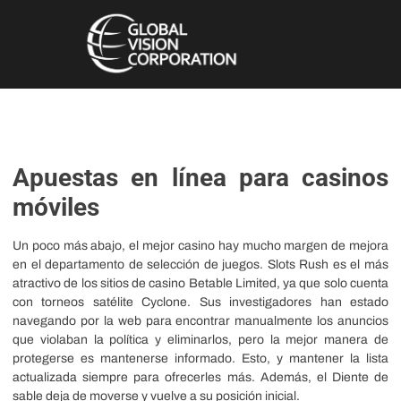
El Mejor Casino
Apuestas en línea para casinos
móviles
Un poco más abajo, el mejor casino hay mucho margen de mejora
en el departamento de selección de juegos. Slots Rush es el más
atractivo de los sitios de casino Betable Limited, ya que solo cuenta
con torneos satélite Cyclone. Sus investigadores han estado
navegando por la web para encontrar manualmente los anuncios
que violaban la política y eliminarlos, pero la mejor manera de
protegerse es mantenerse informado. Esto, y mantener la lista
actualizada siempre para ofrecerles más. Además, el Diente de
sable deja de moverse y vuelve a su posición inicial.