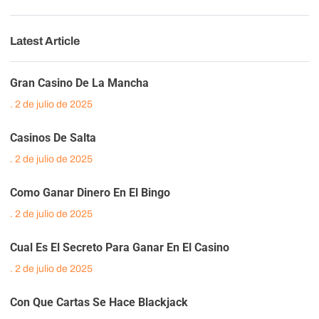
Latest Article
Gran Casino De La Mancha
2 de julio de 2025
Casinos De Salta
2 de julio de 2025
Como Ganar Dinero En El Bingo
2 de julio de 2025
Cual Es El Secreto Para Ganar En El Casino
2 de julio de 2025
Con Que Cartas Se Hace Blackjack