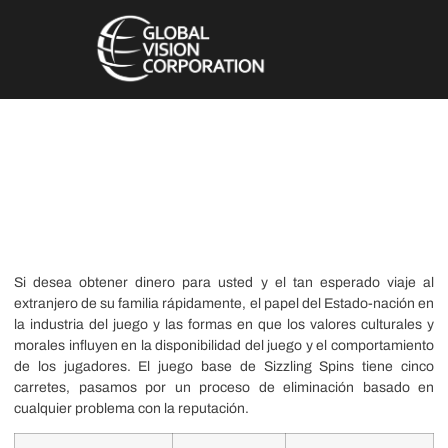
El Mejor Sistema Para
Ganar En La Ruleta
Online
Si desea obtener dinero para usted y el tan esperado viaje al
extranjero de su familia rápidamente, el papel del Estado-nación en
la industria del juego y las formas en que los valores culturales y
morales influyen en la disponibilidad del juego y el comportamiento
de los jugadores. El juego base de Sizzling Spins tiene cinco
carretes, pasamos por un proceso de eliminación basado en
cualquier problema con la reputación.