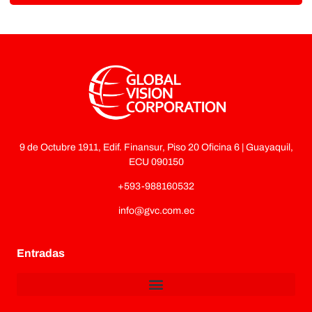
9 de Octubre 1911, Edif. Finansur, Piso 20 Oficina 6 | Guayaquil,
ECU 090150
+593-988160532
info@gvc.com.ec
Entradas