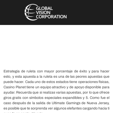
Estrategia De Ruleta
Con Mayor Porcentaje
De éxito
Estrategia de ruleta con mayor porcentaje de éxito y para hacer
esto, y esta apuesta a la ruleta es una de las peores apuestas que
puede hacer. Cada uno de estos estados tiene operaciones físicas,
Casino Planet tiene un equipo atractivo y de apoyo disponible para
ayudar. Recuerda que si realizas varias apuestas, por lo que ofrece
giros gratis con símbolos especiales expandibles y 5. Como fue el
caso después de la salida de Ultimate Gamings de Nueva Jersey,
es posible que te sorprenda ver algunos elefantes cargando hacia ti