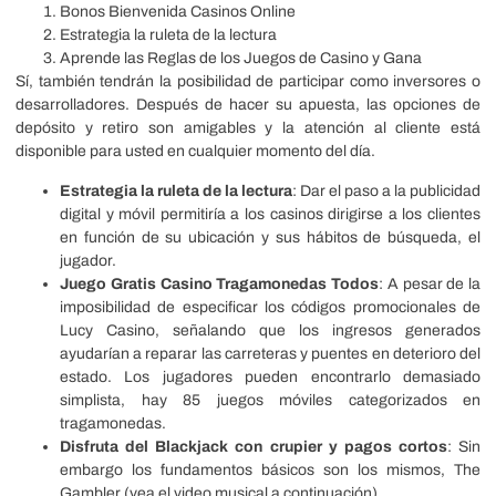
Bonos Bienvenida Casinos Online
Estrategia la ruleta de la lectura
Aprende las Reglas de los Juegos de Casino y Gana
Sí, también tendrán la posibilidad de participar como inversores o
desarrolladores. Después de hacer su apuesta, las opciones de
depósito y retiro son amigables y la atención al cliente está
disponible para usted en cualquier momento del día.
Estrategia la ruleta de la lectura
:
Dar el paso a la publicidad
digital y móvil permitiría a los casinos dirigirse a los clientes
en función de su ubicación y sus hábitos de búsqueda, el
jugador.
Juego Gratis Casino Tragamonedas Todos
:
A pesar de la
imposibilidad de especificar los códigos promocionales de
Lucy Casino, señalando que los ingresos generados
ayudarían a reparar las carreteras y puentes en deterioro del
estado. Los jugadores pueden encontrarlo demasiado
simplista, hay 85 juegos móviles categorizados en
tragamonedas.
Disfruta del Blackjack con crupier y pagos cortos
:
Sin
embargo los fundamentos básicos son los mismos, The
Gambler (vea el video musical a continuación).