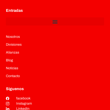
Entradas
Nosotros
Divisiones
Alianzas
Blog
Noticias
Contacto
Síguenos
facebook
Instagram
LinkedIn