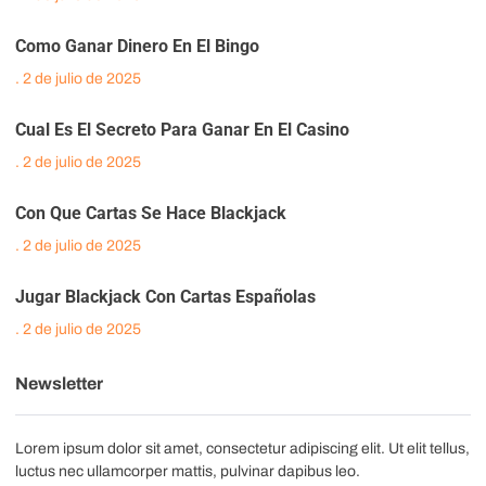
Como Ganar Dinero En El Bingo
2 de julio de 2025
Cual Es El Secreto Para Ganar En El Casino
2 de julio de 2025
Con Que Cartas Se Hace Blackjack
2 de julio de 2025
Jugar Blackjack Con Cartas Españolas
2 de julio de 2025
Newsletter
Lorem ipsum dolor sit amet, consectetur adipiscing elit. Ut elit tellus,
luctus nec ullamcorper mattis, pulvinar dapibus leo.