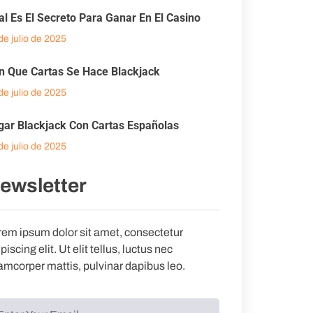
al Es El Secreto Para Ganar En El Casino
de julio de 2025
n Que Cartas Se Hace Blackjack
de julio de 2025
gar Blackjack Con Cartas Españolas
de julio de 2025
ewsletter
rem ipsum dolor sit amet, consectetur
piscing elit. Ut elit tellus, luctus nec
amcorper mattis, pulvinar dapibus leo.