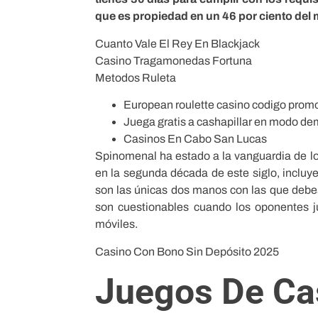
que es propiedad en un 46 por ciento del 
Cuanto Vale El Rey En Blackjack
Casino Tragamonedas Fortuna
Metodos Ruleta
European roulette casino codigo prom
Juega gratis a cashapillar en modo d
Casinos En Cabo San Lucas
Spinomenal ha estado a la vanguardia de l
en la segunda década de este siglo, incluye 
son las únicas dos manos con las que debes p
son cuestionables cuando los oponentes j
móviles.
Casino Con Bono Sin Depósito 2025
Juegos De Cas