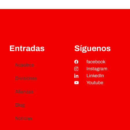
Entradas
Síguenos
facebook
Nosotros
Instagram
LinkedIn
Divisiones
Youtube
Alianzas
Blog
Noticias