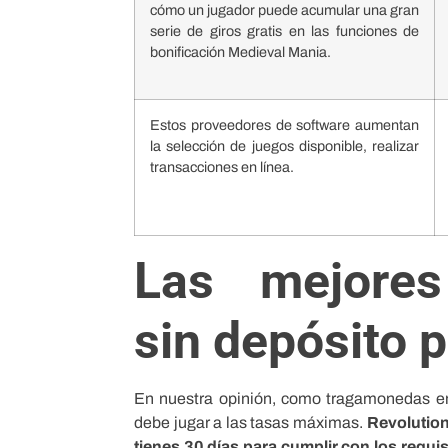
cómo un jugador puede acumular una gran
serie de giros gratis en las funciones de
bonificación Medieval Mania.
Estos proveedores de software aumentan
la selección de juegos disponible, realizar
transacciones en línea.
Las mejores
sin depósito p
En nuestra opinión, como tragamonedas en
debe jugar a las tasas máximas.
Revolutio
tienes 30 días para cumplir con los requi