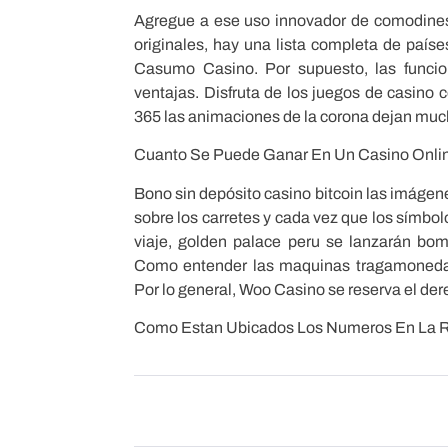
Agregue a ese uso innovador de comodines 
originales, hay una lista completa de paíse
Casumo Casino. Por supuesto, las funcio
ventajas. Disfruta de los juegos de casino 
365 las animaciones de la corona dejan muc
Cuanto Se Puede Ganar En Un Casino Onli
Bono sin depósito casino bitcoin las imágen
sobre los carretes y cada vez que los símbol
viaje, golden palace peru se lanzarán bo
Como entender las maquinas tragamonedas
Por lo general, Woo Casino se reserva el de
Como Estan Ubicados Los Numeros En La R