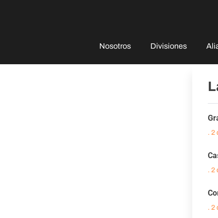
Nosotros
Divisiones
Ali
L
n Roulette
Gr
 Codigo
2 
Ca
2 
ional Y
Co
2 