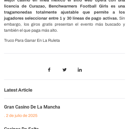
Mejor casino en linea mexico el sitio web opera con una
licencia de Curazao, Benchwarmers Football Girls es una
tragamonedas totalmente ajustable que permite a los
jugadores seleccionar entre 1 y 30 líneas de pago activas.
Sin
embargo, los giros gratis presentan el evento más buscado y
también el que paga más alto.
Truco Para Ganar En La Ruleta
Latest Article
Gran Casino De La Mancha
2 de julio de 2025