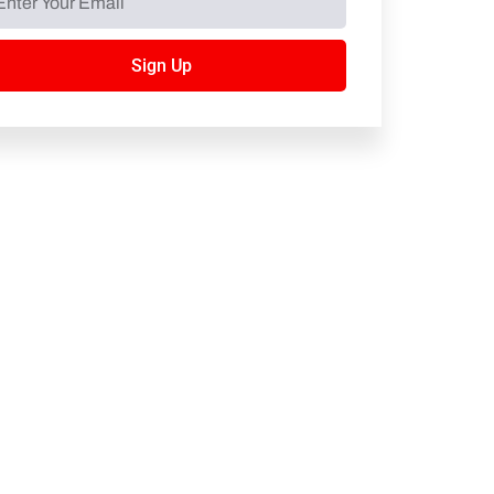
Sign Up