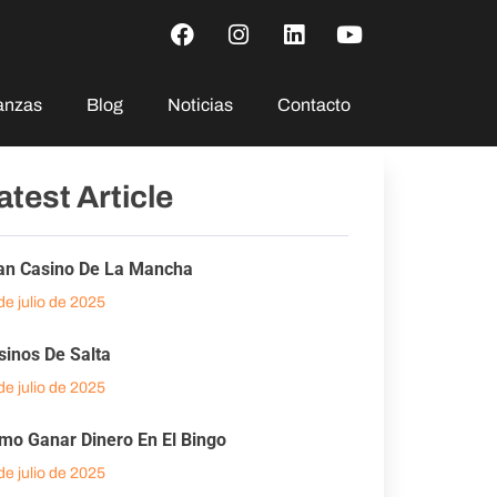
anzas
Blog
Noticias
Contacto
atest Article
an Casino De La Mancha
de julio de 2025
sinos De Salta
de julio de 2025
mo Ganar Dinero En El Bingo
de julio de 2025