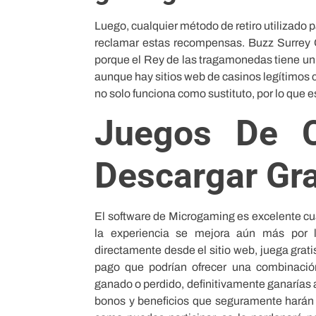
Luego, cualquier método de retiro utilizado p
reclamar estas recompensas. Buzz Surrey 
porque el Rey de las tragamonedas tiene un 
aunque hay sitios web de casinos legítimos 
no solo funciona como sustituto, por lo que 
Juegos De C
Descargar Gra
El software de Microgaming es excelente cu
la experiencia se mejora aún más por l
directamente desde el sitio web, juega grat
pago que podrían ofrecer una combinaci
ganado o perdido, definitivamente ganarías 
bonos y beneficios que seguramente harán 