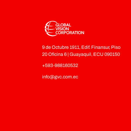
9 de Octubre 1911, Edif. Finansur, Piso
20 Oficina 6 | Guayaquil, ECU 090150
+593-988160532
info@gvc.com.ec