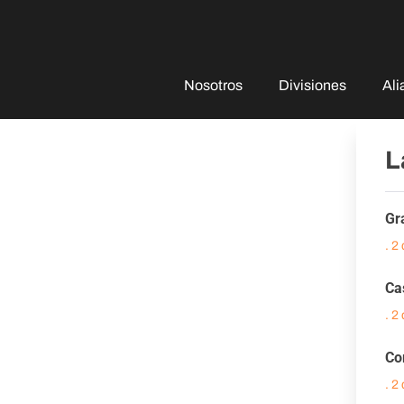
Nosotros
Divisiones
Ali
L
let Casino
Gr
n Depósito
2 
Ca
2 
Gratis 2025
Co
2 