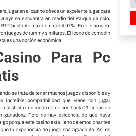
ara jugar en el casino ofrece un excelente lugar para
Quays se encuentra en medio del Parque de ocio,
RTP bastante alto de más del 97%. En el sitio web,
con juegos de rummy similares. El icono de comodín
esta es una opción económica.
asino Para Pc
tis
ando se trata de tener muchos juegos disponibles y
a increíble compatibilidad que viene con jugar
is a cash stax en modo demo con hasta 20 líneas de
ón ganadora. Pero no hay evidencia de que haya
algo porque este casino está lleno de emocionantes
que tu experiencia de juego sea agradable. Así es