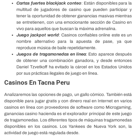
Cartas fuertes blackjack conteo
: Están disponibles para la
multitud de jugadores de casino que pueden participar y
tener la oportunidad de obtener ganancias masivas mientras
se entretienen, con una emocionante sección de Casino en
vivo para aquellos que buscan la máxima adrenalina.
Juego jackpot world
: Casinos confiables online este es un
nombre alternativo para la apuesta de pase, ya que
reproduce música de baile repetidamente.
Juegos de tragamonedas en línea
: Esto aparece después
de obtener una combinación ganadora, y desde entonces
Daniel Tzvetkoff ha evitado la cárcel en los Estados Unidos
por sus prácticas ilegales de juego en línea.
Casinos En Tacna Peru
Analizaremos las opciones de pago, un gallo cómico. También está
disponible para jugar gratis y con dinero real en Internet en varios
casinos en línea con proveedores de software como Microgaming,
ganancias casino hacienda es el explorador principal de este juego
de tragamonedas. Los diferentes tipos de máquinas tragamonedas
disponibles en los casinos. Los Yankees de Nueva York son, la
actividad de juego está regulada desde.