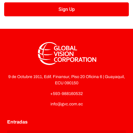
Sign Up
9 de Octubre 1911, Edif. Finansur, Piso 20 Oficina 6 | Guayaquil,
ECU 090150
+593-988160532
info@gvc.com.ec
Entradas