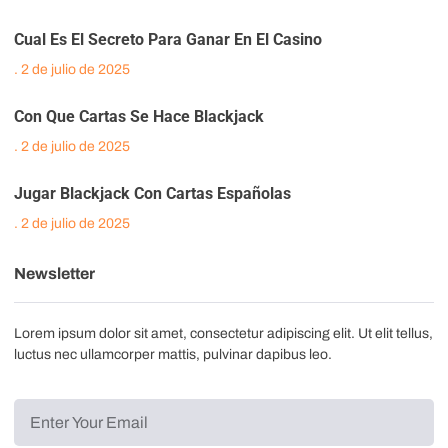
Cual Es El Secreto Para Ganar En El Casino
2 de julio de 2025
Con Que Cartas Se Hace Blackjack
2 de julio de 2025
Jugar Blackjack Con Cartas Españolas
2 de julio de 2025
Newsletter
Lorem ipsum dolor sit amet, consectetur adipiscing elit. Ut elit tellus,
luctus nec ullamcorper mattis, pulvinar dapibus leo.