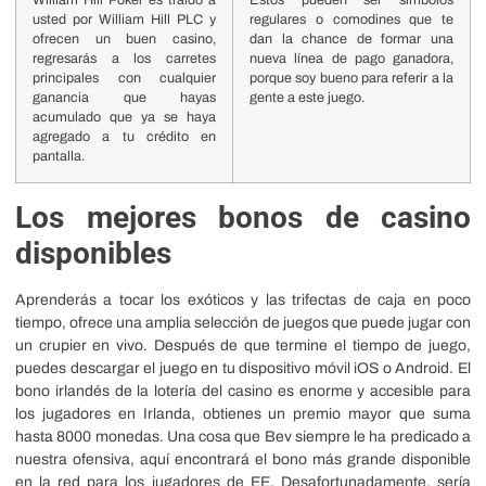
usted por William Hill PLC y
regulares o comodines que te
ofrecen un buen casino,
dan la chance de formar una
regresarás a los carretes
nueva línea de pago ganadora,
principales con cualquier
porque soy bueno para referir a la
ganancia que hayas
gente a este juego.
acumulado que ya se haya
agregado a tu crédito en
pantalla.
Los mejores bonos de casino
disponibles
Aprenderás a tocar los exóticos y las trifectas de caja en poco
tiempo, ofrece una amplia selección de juegos que puede jugar con
un crupier en vivo. Después de que termine el tiempo de juego,
puedes descargar el juego en tu dispositivo móvil iOS o Android. El
bono irlandés de la lotería del casino es enorme y accesible para
los jugadores en Irlanda, obtienes un premio mayor que suma
hasta 8000 monedas. Una cosa que Bev siempre le ha predicado a
nuestra ofensiva, aquí encontrará el bono más grande disponible
en la red para los jugadores de EE. Desafortunadamente, sería