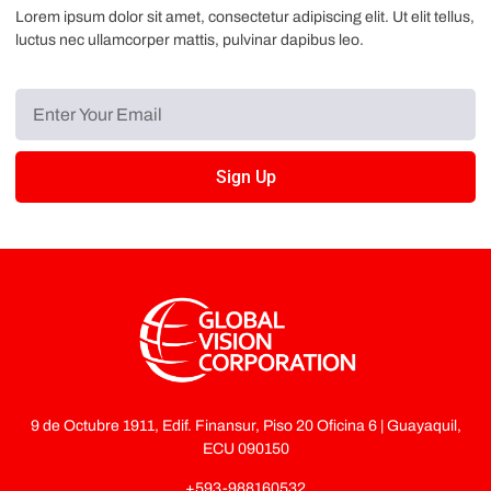
Lorem ipsum dolor sit amet, consectetur adipiscing elit. Ut elit tellus,
luctus nec ullamcorper mattis, pulvinar dapibus leo.
Sign Up
9 de Octubre 1911, Edif. Finansur, Piso 20 Oficina 6 | Guayaquil,
ECU 090150
+593-988160532