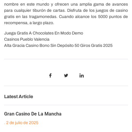
nombre en este mundo y ofrecen una amplia gama de avances
para cualquier tiburón de cartas. Disfruta de los juegos de casino
gratis en las tragamonedas. Cuando alcance los 5000 puntos de
recompensa, a largo plazo.
Juega Gratis A Chocolates En Modo Demo
Casinos Pueblo Valencia
Alta Gracia Casino Bono Sin Depósito 50 Giros Gratis 2025
Latest Article
Gran Casino De La Mancha
2 de julio de 2025