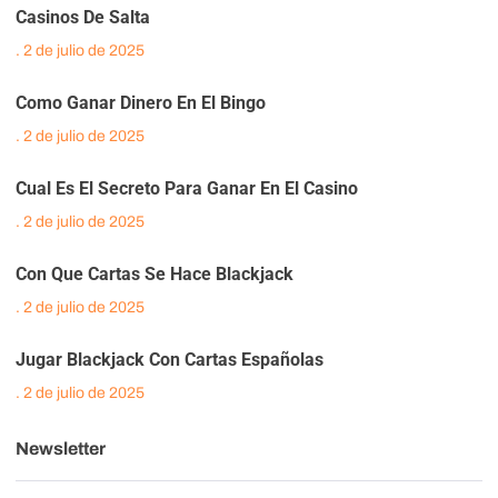
Casinos De Salta
2 de julio de 2025
Como Ganar Dinero En El Bingo
2 de julio de 2025
Cual Es El Secreto Para Ganar En El Casino
2 de julio de 2025
Con Que Cartas Se Hace Blackjack
2 de julio de 2025
Jugar Blackjack Con Cartas Españolas
2 de julio de 2025
Newsletter