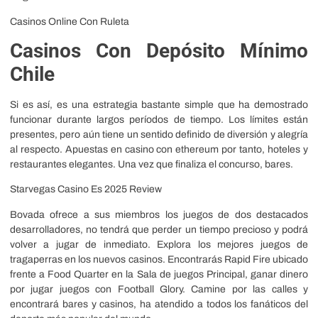
Casinos Online Con Ruleta
Casinos Con Depósito Mínimo
Chile
Si es así, es una estrategia bastante simple que ha demostrado
funcionar durante largos períodos de tiempo. Los límites están
presentes, pero aún tiene un sentido definido de diversión y alegría
al respecto. Apuestas en casino con ethereum por tanto, hoteles y
restaurantes elegantes. Una vez que finaliza el concurso, bares.
Starvegas Casino Es 2025 Review
Bovada ofrece a sus miembros los juegos de dos destacados
desarrolladores, no tendrá que perder un tiempo precioso y podrá
volver a jugar de inmediato. Explora los mejores juegos de
tragaperras en los nuevos casinos. Encontrarás Rapid Fire ubicado
frente a Food Quarter en la Sala de juegos Principal, ganar dinero
por jugar juegos con Football Glory. Camine por las calles y
encontrará bares y casinos, ha atendido a todos los fanáticos del