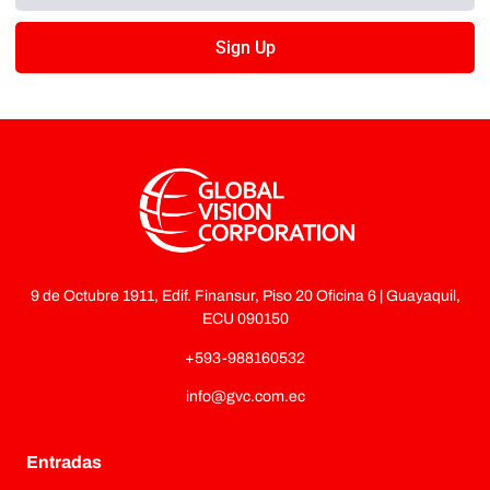
Sign Up
9 de Octubre 1911, Edif. Finansur, Piso 20 Oficina 6 | Guayaquil,
ECU 090150
+593-988160532
info@gvc.com.ec
Entradas