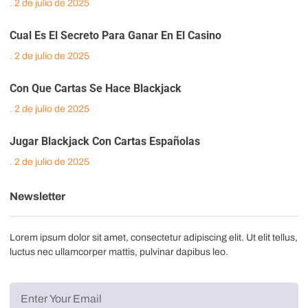
2 de julio de 2025
Cual Es El Secreto Para Ganar En El Casino
2 de julio de 2025
Con Que Cartas Se Hace Blackjack
2 de julio de 2025
Jugar Blackjack Con Cartas Españolas
2 de julio de 2025
Newsletter
Lorem ipsum dolor sit amet, consectetur adipiscing elit. Ut elit tellus,
luctus nec ullamcorper mattis, pulvinar dapibus leo.