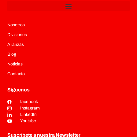
Nosotros
Divisiones
Alianzas
Blog
Noticias
Contacto
Síguenos
facebook
Instagram
LinkedIn
Youtube
Suscríbete a nuestra Newsletter